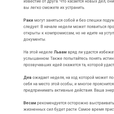
известие от друга. Что касается новых дел, о
вы легко сможете их устранить.
Раки
могут заняться собой и без спешки подум
следует. В начале недели может появиться пр
открыты к компромиссам, но не идите на усту
документы.
На этой неделе
Львам
вряд ли удастся избежа
услышанном. Также попытайтесь понять истин
прозвучавших идей окажется та, которой удаст
Дев
ожидает неделя, на ход которой может по
себя на место этой особы, и многое прояснитс
предпринимать активные действия. Ваша энерг
Весам
рекомендуется осторожно выстраивать л
жизненных сил будет расти. Самое время прис