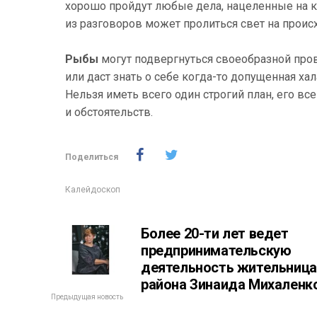
хорошо пройдут любые дела, нацеленные на кр
из разговоров может пролиться свет на проис
Рыбы
могут подвергнуться своеобразной про
или даст знать о себе когда-то допущенная ха
Нельзя иметь всего один строгий план, его вс
и обстоятельств.
Поделиться
Калейдоскоп
Более 20-ти лет ведет
предпринимательскую
деятельность жительница
района Зинаида Михаленк
Предыдущая новость