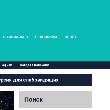
ОФИЦИАЛЬНО
ЭКОНОМИКА
СПОРТ
Афиша
Погода в Воложине
рсия для слабовидящих
Поиск