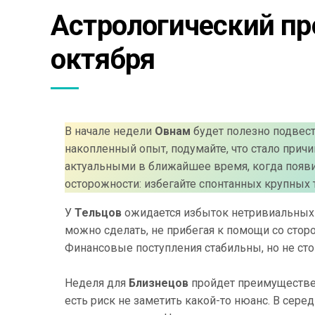
Астрологический про
октября
В начале недели
Овнам
будет полезно подвест
накопленный опыт, подумайте, что стало причи
актуальными в ближайшее время, когда появ
осторожности: избегайте спонтанных крупных т
У
Тельцов
ожидается избыток нетривиальных и
можно сделать, не прибегая к помощи со стор
Финансовые поступления стабильны, но не стои
Неделя для
Близнецов
пройдет преимущественн
есть риск не заметить какой-то нюанс. В сер