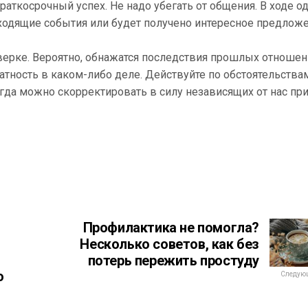
аткосрочный успех. Не надо убегать от общения. В ходе о
ходящие события или будет получено интересное предложе
верке. Вероятно, обнажатся последствия прошлых отношен
латность в каком-либо деле. Действуйте по обстоятельства
егда можно скорректировать в силу независящих от нас пр
Профилактика не помогла?
Несколько советов, как без
потерь пережить простуду
о
Следующ