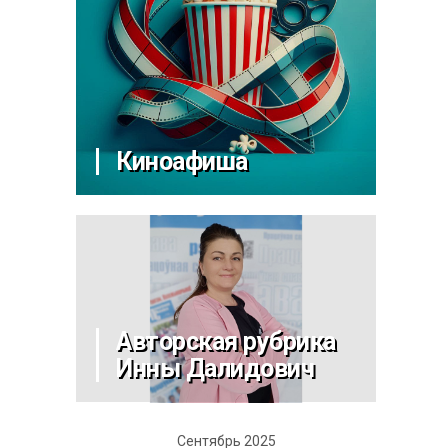
Киноафиша
Авторская рубрика
Инны Далидович
Сентябрь 2025