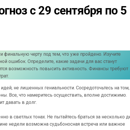
гноз с 29 сентября по 5 
и финальную черту под тем, что уже пройдено. Изучите
ной ошибок. Определите, какие задачи для вас станут
ится возможность повысить активность. Финансы требуют
рат.
дей, не лишенных гениальности. Сосредоточьтесь на том,
оны. Все, что намеритесь осуществить, вполне достижимо.
т давать в долг.
о в светлых тонах. Не пытайтесь браться за несколько д
едине недели возможна судьбоносная встреча или важное