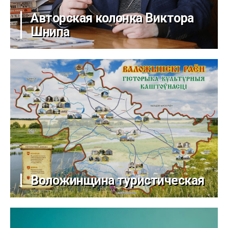
Авторская колонка Виктора
Шнипа
Воложинщина туристическая