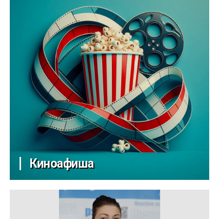
Киноафиша