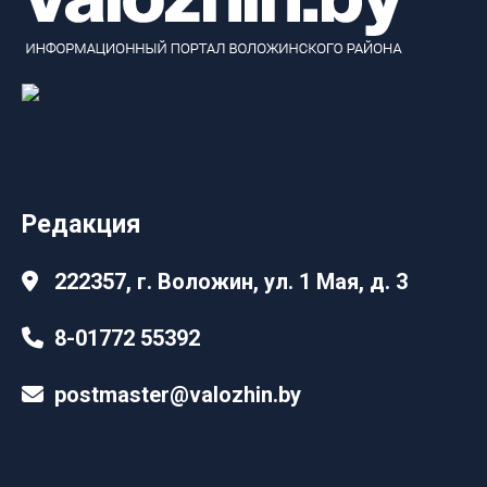
Редакция
222357, г. Воложин, ул. 1 Мая, д. 3
8-01772 55392
postmaster@valozhin.by