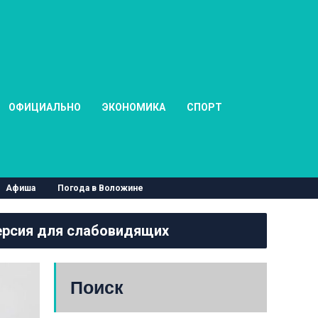
ОФИЦИАЛЬНО
ЭКОНОМИКА
СПОРТ
Афиша
Погода в Воложине
рсия для слабовидящих
Поиск