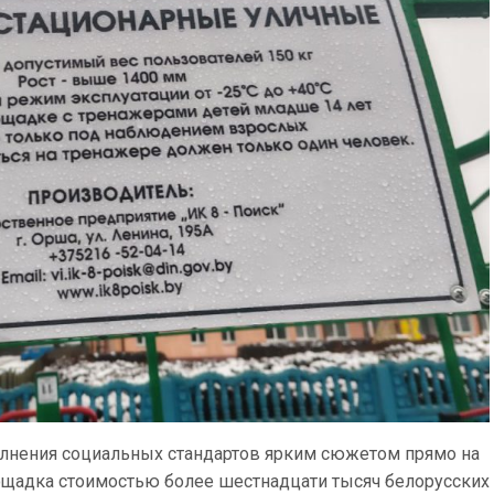
олнения социальных стандартов ярким сюжетом прямо на
лощадка стоимостью более шестнадцати тысяч белорусских