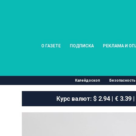
О ГАЗЕТЕ
ПОДПИСКА
РЕКЛАМА И ОП
Калейдоскоп
Безопасность
Курс валют:
$ 2.94 | € 3.39 |