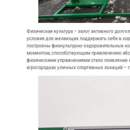
Физическая культура – залог активного долго
условия для желающих поддержать себя в хор
построены физкультурно-оздоровительные к
моментом, способствующим привлечению абсол
физическими упражнениями стало появление не
агрогородках уличных спортивных локаций – г