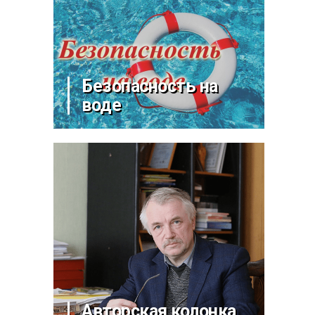
Безопасность на
воде
Авторская колонка