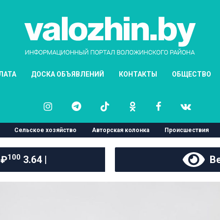
ЛАТА
ДОСКА ОБЪЯВЛЕНИЙ
КОНТАКТЫ
ОБЩЕСТВО
Сельское хозяйство
Авторская колонка
Происшествия
100
 ₽
3.64 |
Ве