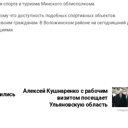
я спорта и туризма Минского облисполкома
потому что доступность подобных спортивных объектов
 своим гражданам. В Воложинском районе на сегодняшний 
циями.
Алексей Кушнаренко с рабочим
тились
визитом посещает
Ульяновскую область
Следующ