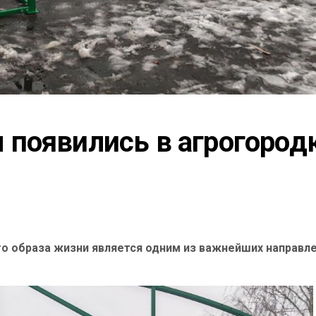
появились в агрогородк
го образа жизни является одним из важнейших направл