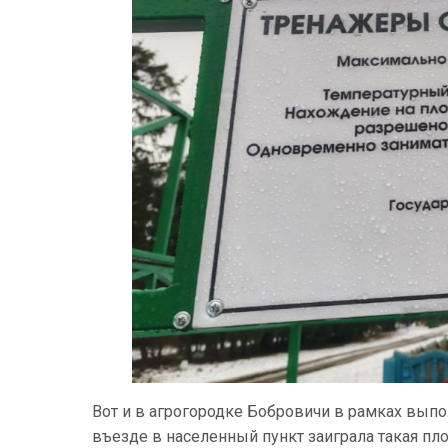
Вот и в агрогородке Бобровичи в рамках вып
въезде в населенный пункт заиграла такая п