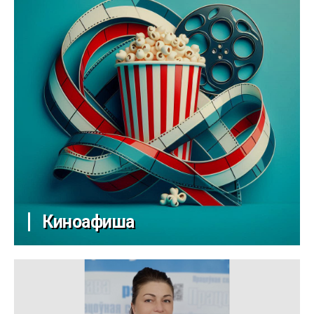
Киноафиша