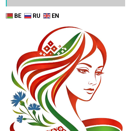
BE
RU
EN