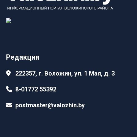
Редакция
222357, г. Воложин, ул. 1 Мая, д. 3
8-01772 55392
postmaster@valozhin.by