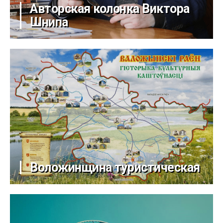
Авторская колонка Виктора
Шнипа
Воложинщина туристическая