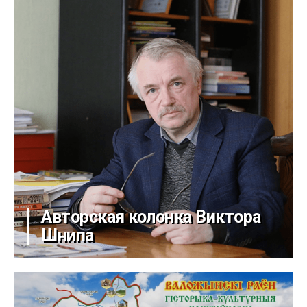
Авторская колонка Виктора
Шнипа