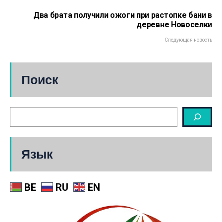
Два брата получили ожоги при растопке бани в
деревне Новоселки
Следующая новость
Поиск
Язык
BE
RU
EN