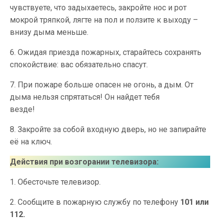
чувствуете, что задыхаетесь, закройте нос и рот
мокрой тряпкой, лягте на пол и ползите к выходу –
внизу дыма меньше.
6. Ожидая приезда пожарных, старайтесь сохранять
спокойствие: вас обязательно спасут.
7. При пожаре больше опасен не огонь, а дым. От
дыма нельзя спрятаться! Он найдет тебя
везде!
8. Закройте за собой входную дверь, но не запирайте
её на ключ.
Действия при возгорании телевизора:
1. Обесточьте телевизор.
2. Сообщите в пожарную службу по телефону
101 или
112.