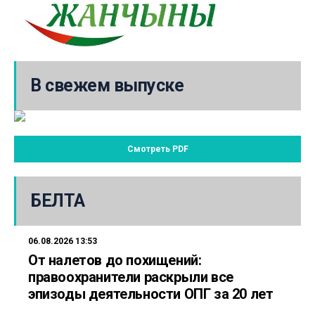
В свежем выпуске
Смотреть PDF
БЕЛТА
06.08.2026 13:53
От налетов до похищений:
правоохранители раскрыли все
эпизоды деятельности ОПГ за 20 лет