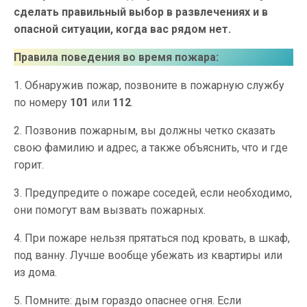
сделать правильный выбор в развлечениях и в
опасной ситуации, когда вас рядом нет.
Правила поведения во время пожара:
1. Обнаружив пожар, позвоните в пожарную службу
по номеру
101
или
112
.
2. Позвонив пожарным, вы должны четко сказать
свою фамилию и адрес, а также объяснить, что и где
горит.
3. Предупредите о пожаре соседей, если необходимо,
они помогут вам вызвать пожарных.
4. При пожаре нельзя прятаться под кровать, в шкаф,
под ванну. Лучше вообще убежать из квартиры или
из дома.
5. Помните: дым гораздо опаснее огня. Если