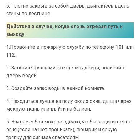
5. Плотно закрыв за собой дверь, двигайтесь вдоль
стены по лестнице.
Действия в случае, когда огонь отрезал путь к
выходу:
1.Позвоните в пожарную службу по телефону
101
или
112
.
2. Заткните тряпками все щели в двери, поливайте
дверь водой.
3. Создайте запас воды в ванной комнате.
4. Находиться лучше на полу около окна, дыша через
мокрую ткань или выйти на балкон.
5. Взять с собой мокрое одеяло, чтобы защититься от
огня (если начнет проникать), фонарик и яркую
тряпку для сигнала спасателям.