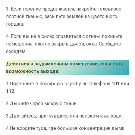
3. Если горение продолжается, накройте телевизор
плотной тканью, засыпьте землёй из цветочного
горшка.
4. Если вы не в силах справиться с огнем, покиньте
помещение, плотно закрыв двери, окна. Сообщите
соседям.
Действия в задымленном помещении, если есть
возможность выхода:
1.Позвоните в пожарную службу по телефону
101
или
112
.
2.Дышите через мокрую ткань.
3.Двигайтесь, пригнувшись или ползком к выходу.
4.Не входите туда, где большая концентрация дыма.