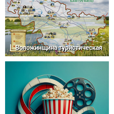
Воложинщина туристическая