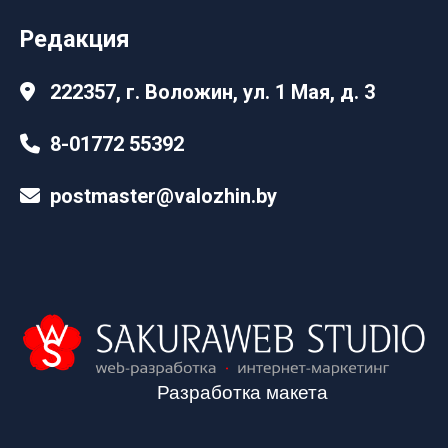
Редакция
222357, г. Воложин, ул. 1 Мая, д. 3
8-01772 55392
postmaster@valozhin.by
Разработка макета