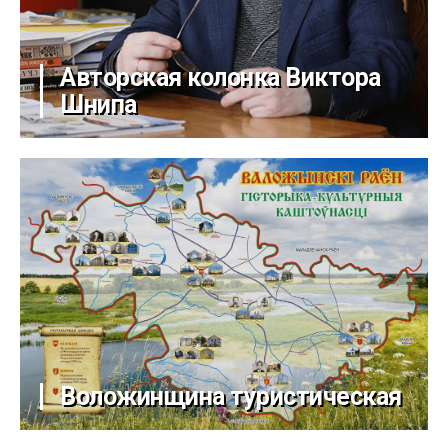
Авторская колонка Виктора
Шнипа
Воложинщина туристическая