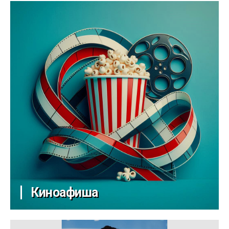
Киноафиша