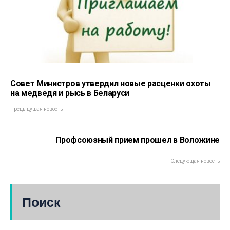
Совет Министров утвердил новые расценки охоты
на медведя и рысь в Беларуси
Предыдущая новость
Профсоюзный прием прошел в Воложине
Следующая новость
Поиск