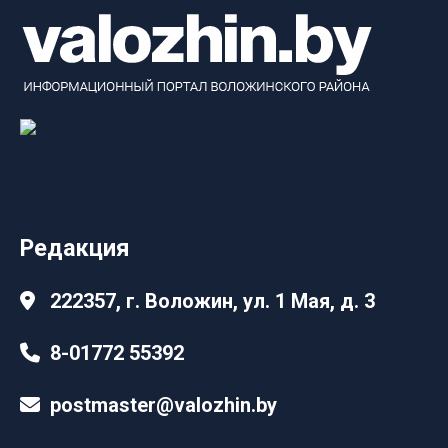
Редакция
222357, г. Воложин, ул. 1 Мая, д. 3
8-01772 55392
postmaster@valozhin.by