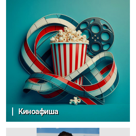
Киноафиша