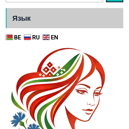
Язык
BE
RU
EN