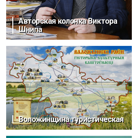
Авторская колонка Виктора
Шнипа
Воложинщина туристическая