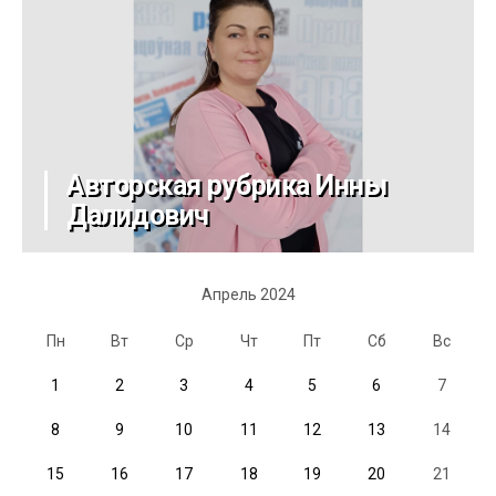
Авторская рубрика Инны
Далидович
Апрель 2024
Пн
Вт
Ср
Чт
Пт
Сб
Вс
1
2
3
4
5
6
7
8
9
10
11
12
13
14
15
16
17
18
19
20
21