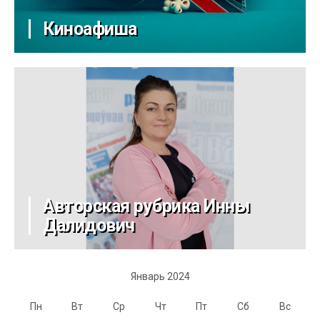
Киноафиша
Авторская рубрика Инны
Далидович
Январь 2024
Пн
Вт
Ср
Чт
Пт
Сб
Вс