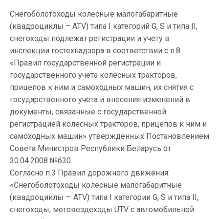
Снегоболотоходы колесные малогабаритные
(квадроциклы – ATV) типа I категорий G, S и типа II,
снегоходы подлежат регистрации и учету в
инспекции гостехнадзора в соответствии с п.8
«Правил государственной регистрации и
государственного учета колесных тракторов,
прицепов к ним и самоходных машин, их снятия с
государственного учета и внесения изменений в
документы, связанные с государственной
регистрацией колесных тракторов, прицепов к ним и
самоходных машин» утвержденных Постановлением
Совета Министров Республики Беларусь от
30.04.2008 №630.
Согласно п.3 Правил дорожного движения:
«Снегоболотоходы колесные малогабаритные
(квадроциклы — ATV) типа I категории G, S и типа II,
снегоходы, мотовездеходы UTV с автомобильной