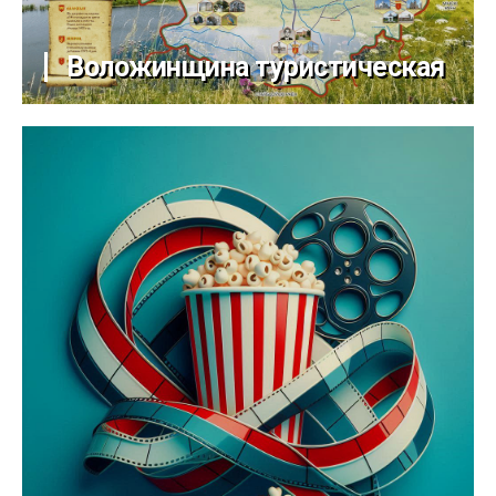
Воложинщина туристическая