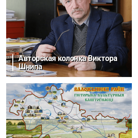
Авторская колонка Виктора
Шнипа