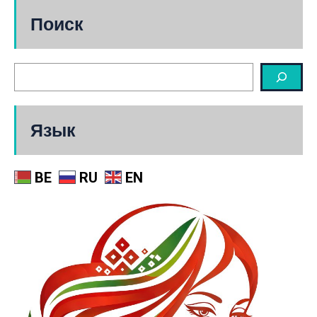
Поиск
Язык
BE
RU
EN