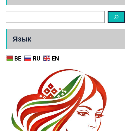
Язык
BE
RU
EN