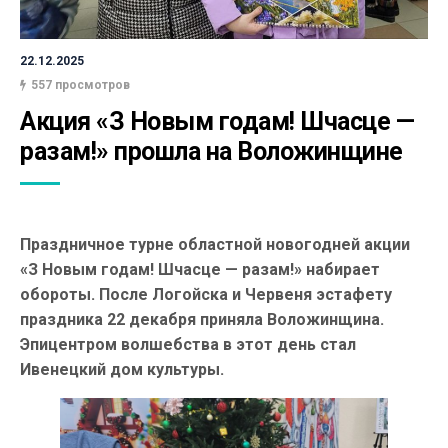
22.12.2025
557 просмотров
Акция «З Новым годам! Шчасце — 
разам!» прошла на Воложинщине
Праздничное турне областной новогодней акции
«З Новым годам! Шчасце — разам!» набирает
обороты. После Логойска и Червеня эстафету
праздника 22 декабря приняла Воложинщина.
Эпицентром волшебства в этот день стал
Ивенецкий дом культуры.