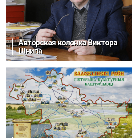
Авторская колонка Виктора
Шнипа