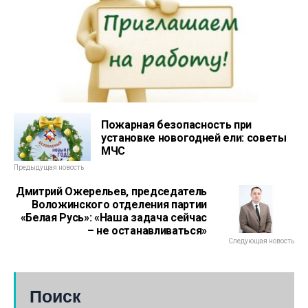
Пожарная безопасность при
установке новогодней ели: советы
МЧС
Предыдущая новость
Дмитрий Ожерельев, председатель
Воложинского отделения партии
«Белая Русь»: «Наша задача сейчас
– не останавливаться»
Следующая новость
Поиск