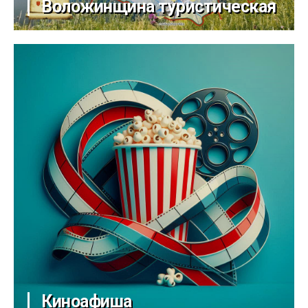
Воложинщина туристическая
Киноафиша