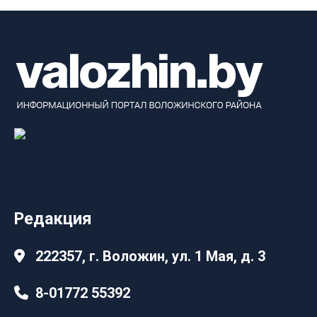
Редакция
222357, г. Воложин, ул. 1 Мая, д. 3
8-01772 55392