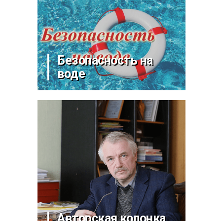
Безопасность на
воде
Авторская колонка