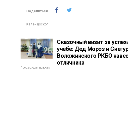
Поделиться
Калейдоскоп
Сказочный визит за успех
учебе: Дед Мороз и Снегу
Воложинского РКБО наве
отличника
Предыдущая новость