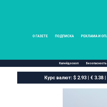
О ГАЗЕТЕ
ПОДПИСКА
РЕКЛАМА И ОП
Калейдоскоп
Безопасность
Курс валют:
$ 2.93 | € 3.38 |