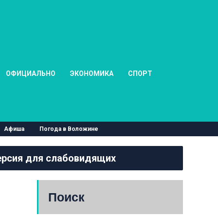
ОФИЦИАЛЬНО
ЭКОНОМИКА
СПОРТ
Афиша
Погода в Воложине
рсия для слабовидящих
Поиск