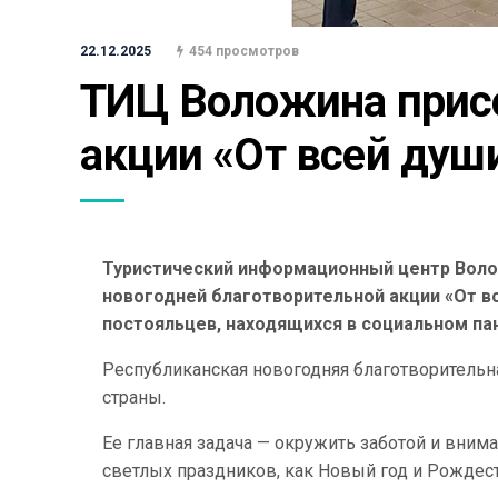
22.12.2025
454 просмотров
ТИЦ Воложина присо
акции «От всей душ
Туристический информационный центр Вол
новогодней благотворительной акции «От 
постояльцев, находящихся в социальном па
Республиканская новогодняя благотворительна
страны.
Ее главная задача — окружить заботой и вни
светлых праздников, как Новый год и Рождес