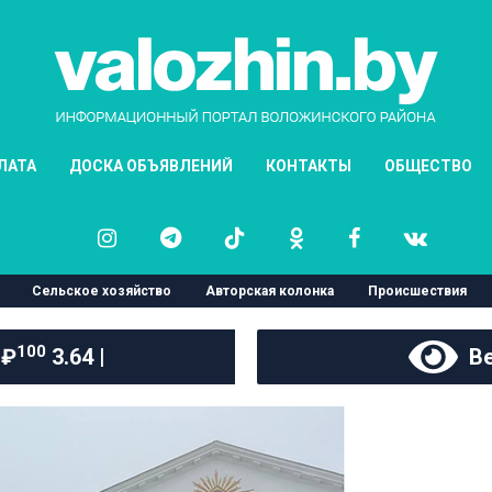
ЛАТА
ДОСКА ОБЪЯВЛЕНИЙ
КОНТАКТЫ
ОБЩЕСТВО
Сельское хозяйство
Авторская колонка
Происшествия
100
 ₽
3.64 |
Ве