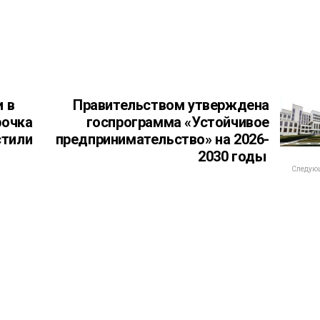
и в
Правительством утверждена
рочка
госпрограмма «Устойчивое
стили
предпринимательство» на 2026-
2030 годы
Следующ