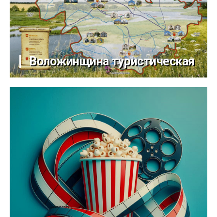
Воложинщина туристическая