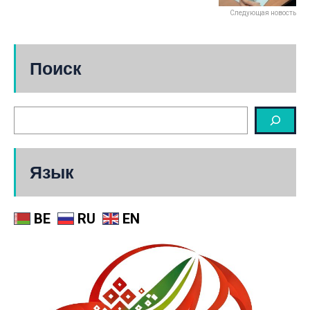
Следующая новость
Поиск
Язык
BE
RU
EN