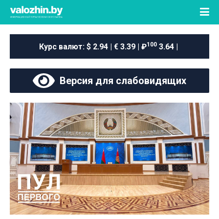
100
Курс валют:
$ 2.94 | € 3.39 | ₽
3.64 |
Версия для слабовидящих