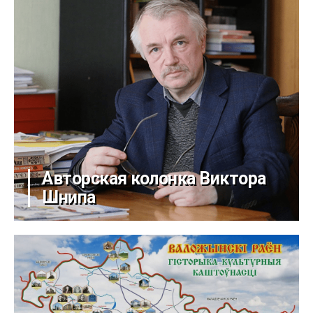
Авторская колонка Виктора
Шнипа