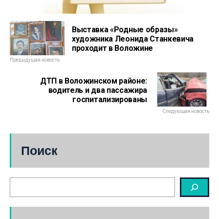
Выставка «Родные образы»
художника Леонида Станкевича
проходит в Воложине
Предыдущая новость
ДТП в Воложинском районе:
водитель и два пассажира
госпитализированы
Следующая новость
Поиск