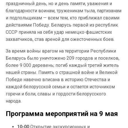
праздничный день, но и день памяти, уважения и
благодарности воинам, труженикам тыла, партизанам
и подпольщикам — всем тем, кто приближал своими
действиями Победу. Беларусь первой из республик
СССР приняла на себя удар немецко-фашистских
захватчиков, став ареной для ожесточенных боев.
За время войны врагом на территории Республики
Беларусь было уничтожено 209 городов и поселков,
более 9 000 деревень; погиб каждый третий житель
нашей страны. Память о страшной войне и Великой
Победе навечно вписана в историю Отечества и
каждой белорусской семьи и остается источником
горечи и боли, славы и гордости белорусского
народа.
Программа мероприятий на 9 мая
10-00
Открытие экскурсионных и