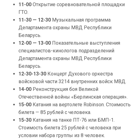
11-00
Открытие соревновательной площадки
ГТО.
11-30 — 12-30
Музыкальная программа
Департамента охраны МВД Республики
Беларусь.
12-00 — 13-00
Показательные выступления
специалистов-кинологов подразделений
Департамента охраны МВД Республики
Беларусь.
12-30-13-30
Концерт Духового оркестра
войсковой части 3214 внутренних войск МВД.
14-00
Реконструкция боя Великой
Отечественной войны «Берлинская операция».
15-00
Катания на вертолете Robinson. Стоимость
билета — 85 рублей с человека.
15-30
Катания на танке ПТ-76 или БМП-1.
Стоимость билета 25 рублей с человека при
условии набора группы из 8 человек.