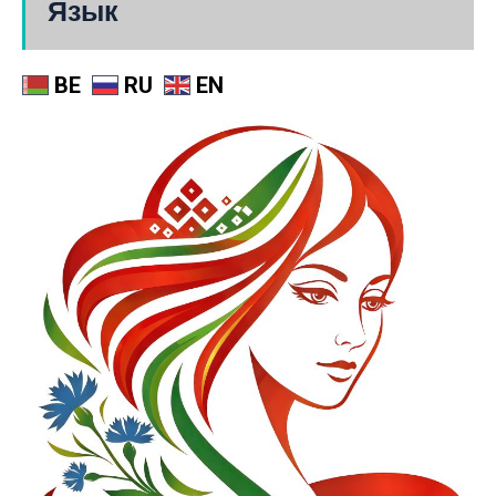
Язык
BE
RU
EN