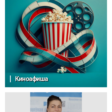
Киноафиша