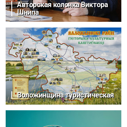
Авторская колонка Виктора
Шнипа
Воложинщина туристическая