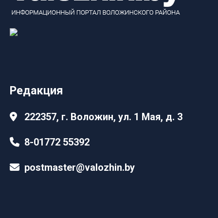
Редакция
222357, г. Воложин, ул. 1 Мая, д. 3
8-01772 55392
postmaster@valozhin.by