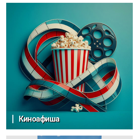
Киноафиша