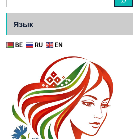
Язык
BE
RU
EN