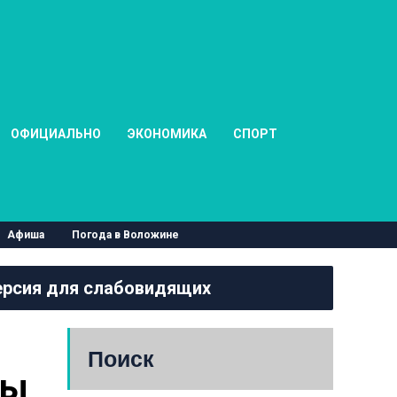
ОФИЦИАЛЬНО
ЭКОНОМИКА
СПОРТ
Афиша
Погода в Воложине
рсия для слабовидящих
Поиск
ы 