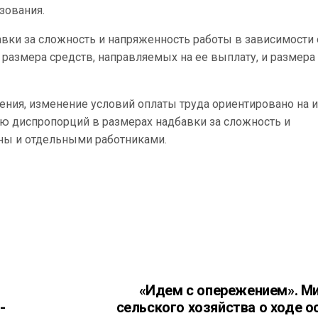
зования.
вки за сложность и напряженность работы в зависимости 
размера средств, направляемых на ее выплату, и размера
ения, изменение условий оплаты труда ориентировано на и
 диспропорций в размерах надбавки за сложность и
ны и отдельными работниками.
«Идем с опережением». М
-
сельского хозяйства о ходе о