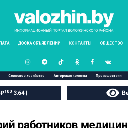
ЛАТА
ДОСКА ОБЪЯВЛЕНИЙ
КОНТАКТЫ
ОБЩЕСТВО
Сельское хозяйство
Авторская колонка
Происшествия
100
 ₽
3.64 |
Ве
рий работников медицин