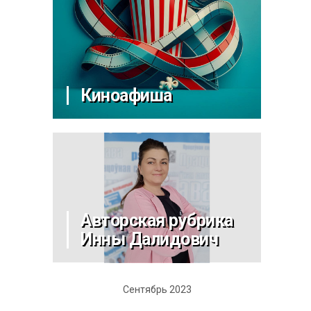
Киноафиша
Авторская рубрика
Инны Далидович
Сентябрь 2023