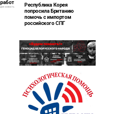
 работ
Республика Корея
ая новость
попросила Британию
помочь с импортом
российского СПГ