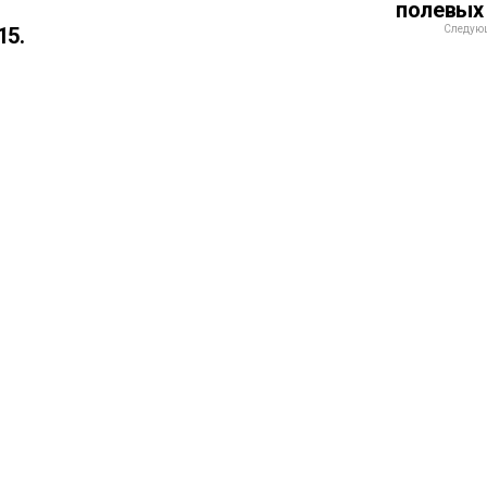
полевых
15.
Следующ