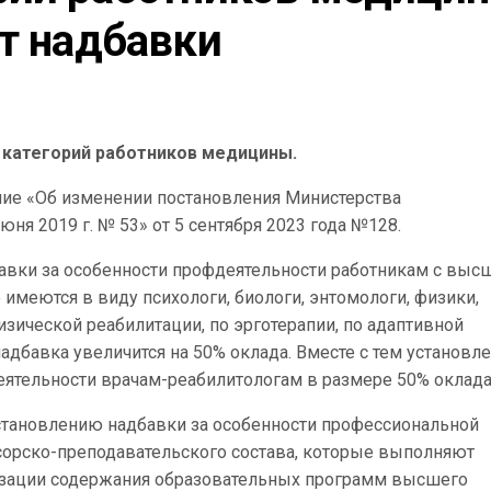
ут надбавки
х категорий работников медицины.
ние «Об изменении постановления Министерства
ня 2019 г. № 53» от 5 сентября 2023 года №128.
авки за особенности профдеятельности работникам с выс
 имеются в виду психологи, биологи, энтомологи, физики,
зической реабилитации, по эрготерапии, по адаптивной
адбавка увеличится на 50% оклада. Вместе с тем установл
еятельности врачам-реабилитологам в размере 50% оклада
становлению надбавки за особенности профессиональной
сорско-преподавательского состава, которые выполняют
лизации содержания образовательных программ высшего