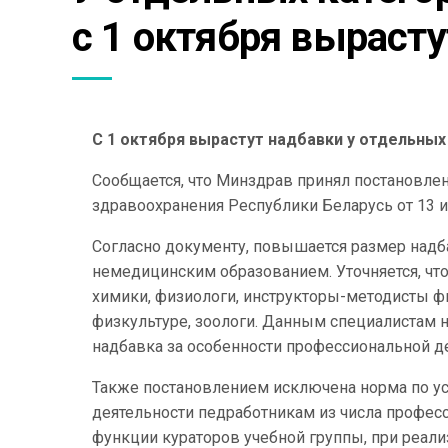
с 1 октября выраст
С 1 октября вырастут надбавки у отдельны
Сообщается, что Минздрав принял постановле
здравоохранения Республики Беларусь от 13 ию
Согласно документу, повышается размер надб
немедицинским образованием. Уточняется, что
химики, физиологи, инструкторы-методисты фи
физкультуре, зоологи. Данным специалистам н
надбавка за особенности профессиональной д
Также постановлением исключена норма по у
деятельности педработникам из числа профес
функции кураторов учебной группы, при реа