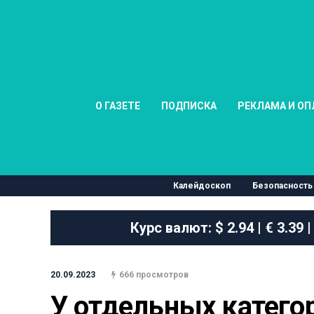
О ГАЗЕТЕ
ПОДПИСКА
РЕКЛАМА И ОП
Калейдоскоп
Безопасность
Курс валют:
$ 2.94 | € 3.39 |
20.09.2023
666 просмотров
У отдельных катего