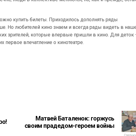
ложно купить билеты. Приходилось дополнять ряды
ше. Но любителей кино знаем и всегда рады видеть в наш
ких зрителей, которые впервые пришли в кино. Для деток 
 их первое впечатление о кинотеатре.
Матвей Баталенок: горжусь
ро!
своим прадедом-героем войны
Следующ