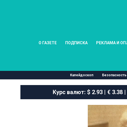
О ГАЗЕТЕ
ПОДПИСКА
РЕКЛАМА И ОП
Калейдоскоп
Безопасность
Курс валют:
$ 2.93 | € 3.38 |