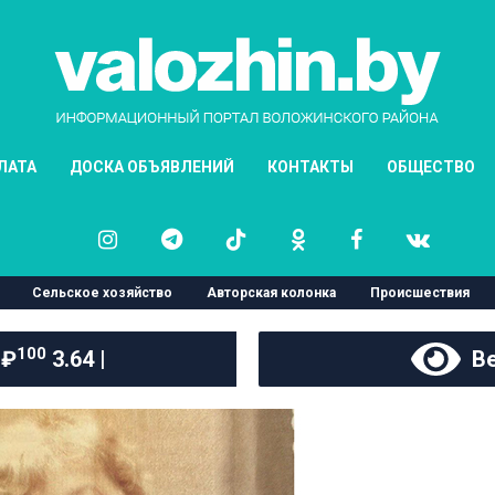
ЛАТА
ДОСКА ОБЪЯВЛЕНИЙ
КОНТАКТЫ
ОБЩЕСТВО
Сельское хозяйство
Авторская колонка
Происшествия
100
 ₽
3.64 |
Ве