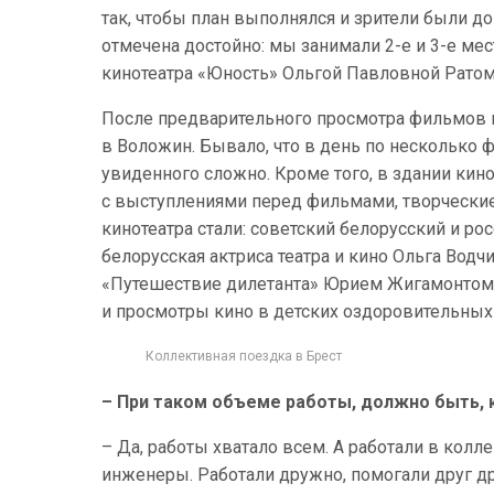
так, чтобы план выполнялся и зрители были до
отмечена достойно: мы занимали 2-е и 3-е мес
кинотеатра «Юность» Ольгой Павловной Ратом
После предварительного просмотра фильмов 
в Воложин. Бывало, что в день по несколько 
увиденного сложно. Кроме того, в здании ки
с выступлениями перед фильмами, творческие
кинотеатра стали: советский белорусский и рос
белорусская актриса театра и кино Ольга Вод
«Путешествие дилетанта» Юрием Жигамонтом 
и просмотры кино в детских оздоровительных 
Коллективная поездка в Брест
– При таком объеме работы, должно быть,
– Да, работы хватало всем. А работали в колл
инженеры. Работали дружно, помогали друг др