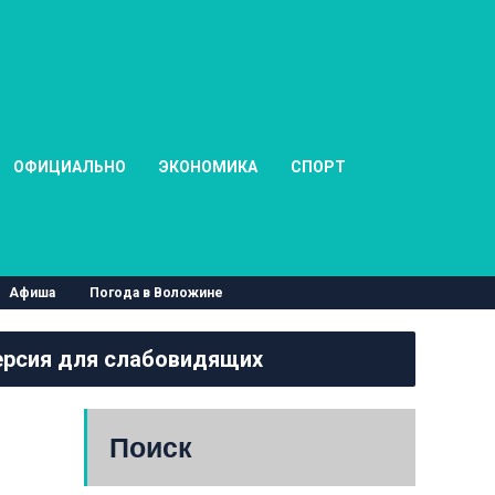
ОФИЦИАЛЬНО
ЭКОНОМИКА
СПОРТ
Афиша
Погода в Воложине
рсия для слабовидящих
Поиск