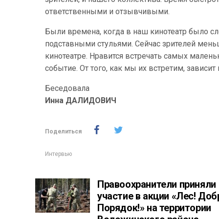
ответственными и отзывчивыми.
Были времена, когда в наш кинотеатр было с
подставными стульями. Сейчас зрителей мень
кинотеатре. Нравится встречать самых малень
событие. От того, как мы их встретим, зависит
Беседовала
Инна ДАЛИДОВИЧ
Поделиться
Интервью
Правоохранители приняли
участие в акции «Лес! Доб
Порядок!» на территории