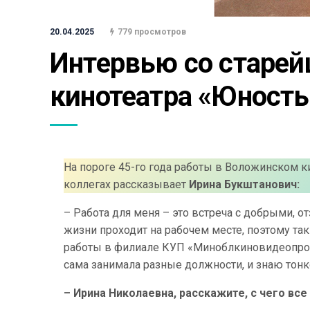
20.04.2025
779 просмотров
Интервью со старей
кинотеатра «Юность
На пороге 45-го года работы в Воложинском к
коллегах рассказывает
Ирина Букштанович:
– Работа для меня – это встреча с добрыми,
жизни проходит на рабочем месте, поэтому та
работы в филиале КУП «Миноблкиновидеопрока
сама занимала разные должности, и знаю тонк
– Ирина Николаевна, расскажите, с чего вс