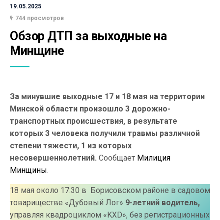
19.05.2025
744 просмотров
Обзор ДТП за выходные на 
Минщине
За минувшие выходные 17 и 18 мая на территории
Минской области произошло 3 дорожно-
транспортных происшествия, в результате
которых 3 человека получили травмы различной
степени тяжести, 1 из которых
несовершеннолетний.
Сообщает
Милиция
Минщины
.
18 мая около 17:30 в Борисовском районе в садовом
товариществе «Дубовый Лог»
9-летний водитель,
управляя квадроциклом «KXD», без регистрационных