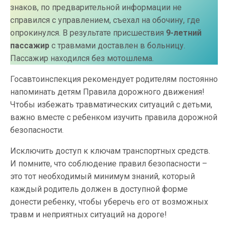
знаков, по предварительной информации не
справился с управлением, съехал на обочину, где
опрокинулся. В результате присшествия
9-летний
пассажир
с травмами доставлен в больницу.
Пассажир находился без мотошлема.
Госавтоинспекция рекомендует родителям постоянно
напоминать детям Правила дорожного движения!
Чтобы избежать травматических ситуаций с детьми,
важно вместе с ребенком изучить правила дорожной
безопасности.
Исключить доступ к ключам транспортных средств.
И помните, что соблюдение правил безопасности –
это тот необходимый минимум знаний, который
каждый родитель должен в доступной форме
донести ребенку, чтобы уберечь его от возможных
травм и неприятных ситуаций на дороге!