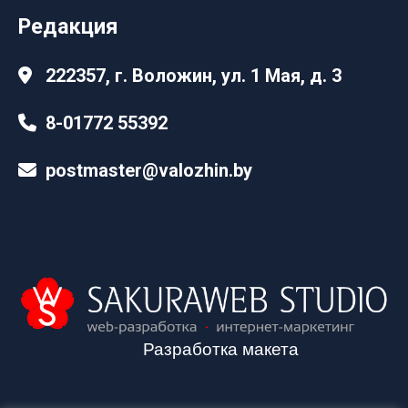
Редакция
222357, г. Воложин, ул. 1 Мая, д. 3
8-01772 55392
postmaster@valozhin.by
Разработка макета