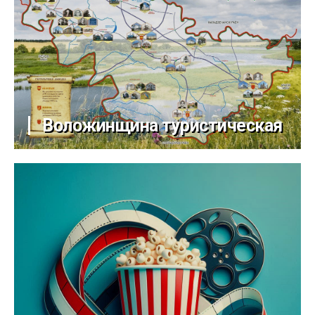
Воложинщина туристическая