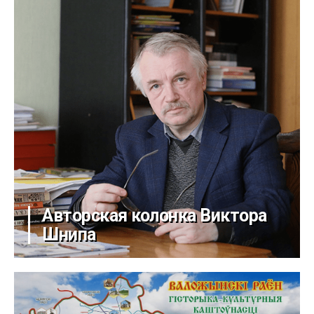
Авторская колонка Виктора
Шнипа