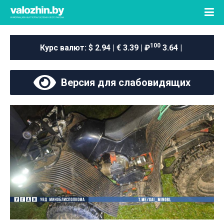
100
Курс валют:
$ 2.94 | € 3.39 | ₽
3.64 |
Версия для слабовидящих