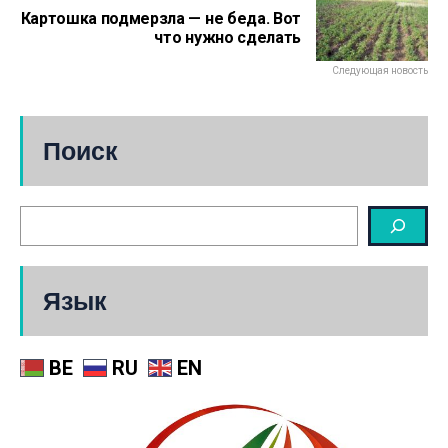
Картошка подмерзла — не беда. Вот
что нужно сделать
Следующая новость
Поиск
Язык
BE
RU
EN