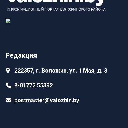
Редакция
222357, г. Воложин, ул. 1 Мая, д. 3
8-01772 55392
postmaster@valozhin.by