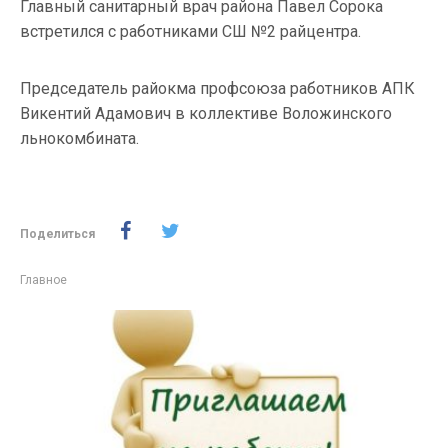
Главный санитарный врач района Павел Сорока
встретился с работниками СШ №2 райцентра.
Председатель райокма профсоюза работников АПК
Викентий Адамович в коллективе Воложинского
льнокомбината.
Поделиться
Главное