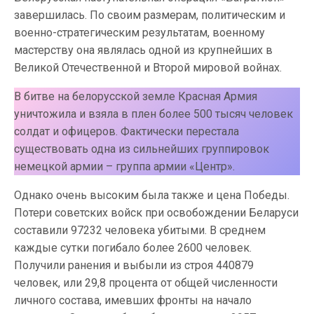
завершилась. По своим размерам, политическим и
военно-стратегическим результатам, военному
мастерству она являлась одной из крупнейших в
Великой Отечественной и Второй мировой войнах.
В битве на белорусской земле Красная Армия
уничтожила и взяла в плен более 500 тысяч человек
солдат и офицеров. Фактически перестала
существовать одна из сильнейших группировок
немецкой армии – группа армии «Центр».
Однако очень высоким была также и цена Победы.
Потери советских войск при освобождении Беларуси
составили 97232 человека убитыми. В среднем
каждые сутки погибало более 2600 человек.
Получили ранения и выбыли из строя 440879
человек, или 29,8 процента от общей численности
личного состава, имевших фронты на начало