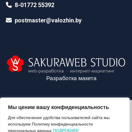
8-01772 55392
postmaster@valozhin.by
Разработка макета
Мы ценим вашу конфиденциальность
2024©VALOZHIN.BY - НОВОСТИ ВОЛОЖИНСКОГО РАЙОНА
Для обеспечения удобства пользователей сайта мы
используем Политику конфиденциальности
персональных данных
ПОДРОБНЕЕ