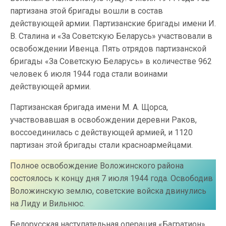
партизана этой бригады вошли в состав
действующей армии. Партизанские бригады имени И.
В. Сталина и «За Советскую Беларусь» участвовали в
освобождении Ивенца. Пять отрядов партизанской
бригады «За Советскую Беларусь» в количестве 962
человек 6 июля 1944 года стали воинами
действующей армии.
Партизанская бригада имени М. А. Щорса,
участвовавшая в освобождении деревни Раков,
воссоединилась с действующей армией, и 1120
партизан этой бригады стали красноармейцами.
Полное освобождение Воложинского района
состоялось к концу дня 7 июля 1944 года. Освободив
Воложинскую землю, советские войска двинулись
на Лиду и Вильнюс.
Белорусская наступательная операция «Багратион»