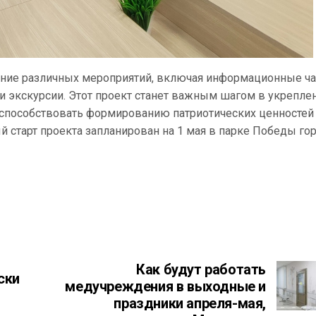
ение различных мероприятий, включая информационные ча
и экскурсии. Этот проект станет важным шагом в укрепле
 способствовать формированию патриотических ценностей
 старт проекта запланирован на 1 мая в парке Победы го
Как будут работать
ски
медучреждения в выходные и
праздники апреля-мая,