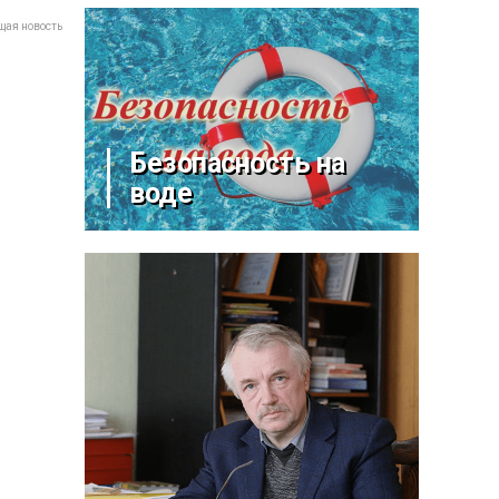
ая новость
Безопасность на
воде