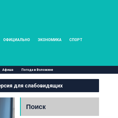
ОФИЦИАЛЬНО
ЭКОНОМИКА
СПОРТ
Афиша
Погода в Воложине
рсия для слабовидящих
Поиск