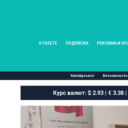
О ГАЗЕТЕ
ПОДПИСКА
РЕКЛАМА И ОП
Калейдоскоп
Безопасность
Курс валют:
$ 2.93 | € 3.38 |