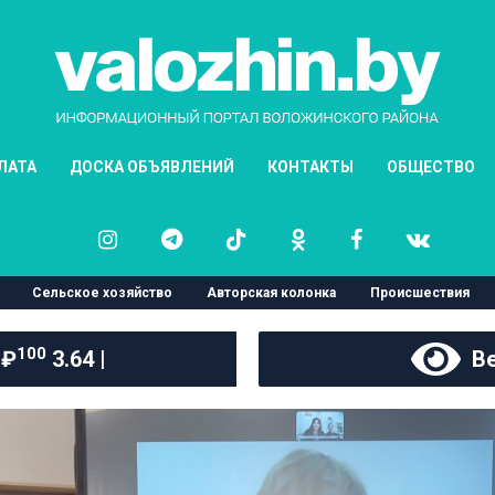
ЛАТА
ДОСКА ОБЪЯВЛЕНИЙ
КОНТАКТЫ
ОБЩЕСТВО
Сельское хозяйство
Авторская колонка
Происшествия
100
 ₽
3.64 |
Ве