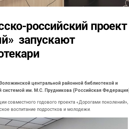
ско-российский проект 
й»  запускают 
отекари
Воложинской центральной районной библиотекой и
системой им. М.С. Прудникова (Российская Федерация)
ции совместного годового проекта «Дорогами поколений»,
ское воспитание подростков и молодежи.