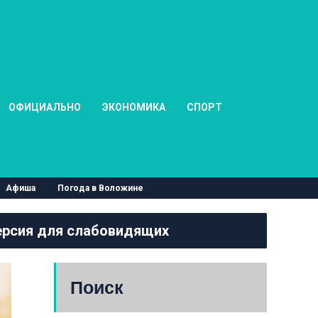
ОФИЦИАЛЬНО
ЭКОНОМИКА
СПОРТ
Афиша
Погода в Воложине
рсия для слабовидящих
Поиск