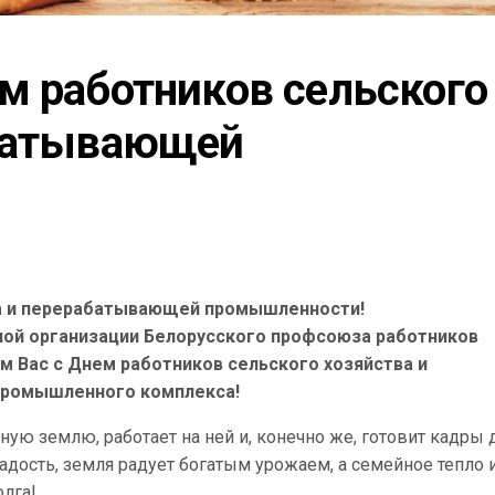
м работников сельского 
батывающей 
а и перерабатывающей промышленности!
ой организации Белорусского профсоюза работников
 Вас с Днем работников сельского хозяйства и
ромышленного комплекса!
ную землю, работает на ней и, конечно же, готовит кадры 
адость, земля радует богатым урожаем, а семейное тепло 
лга!