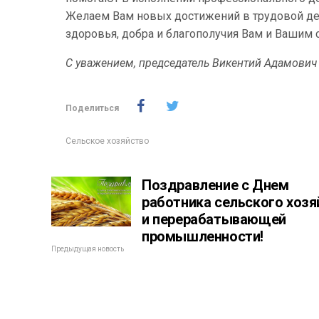
Желаем Вам новых достижений в трудовой дея
здоровья, добра и благополучия Вам и Вашим
С уважением, председатель Викентий Адамович
Поделиться
Сельское хозяйство
Поздравление с Днем
работника сельского хозя
и перерабатывающей
промышленности!
Предыдущая новость