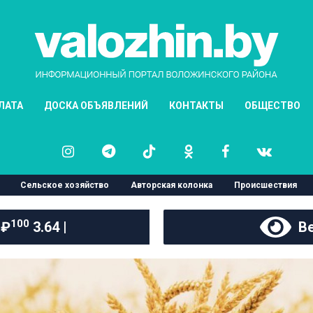
ЛАТА
ДОСКА ОБЪЯВЛЕНИЙ
КОНТАКТЫ
ОБЩЕСТВО
Сельское хозяйство
Авторская колонка
Происшествия
100
 ₽
3.64 |
Ве