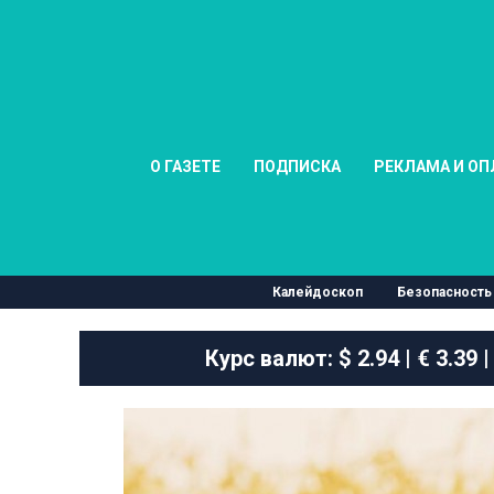
О ГАЗЕТЕ
ПОДПИСКА
РЕКЛАМА И ОП
Калейдоскоп
Безопасность
Курс валют:
$ 2.94 | € 3.39 |