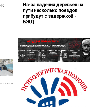
Из-за падения деревьев на
ого
пути несколько поездов
прибудут с задержкой -
БЖД
ая новость