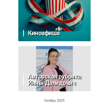
Киноафиша
Авторская рубрика
Инны Далидович
Ноябрь 2025