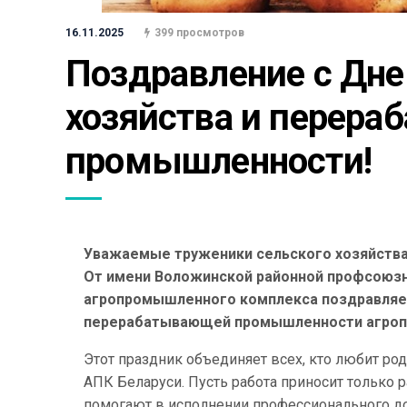
16.11.2025
399 просмотров
Поздравление с Дне
хозяйства и перера
промышленности!
Уважаемые труженики сельского хозяйств
От имени Воложинской районной профсоюзн
агропромышленного комплекса поздравляем
перерабатывающей промышленности агроп
Этот праздник объединяет всех, кто любит род
АПК Беларуси. Пусть работа приносит только р
помогают в исполнении профессионального до