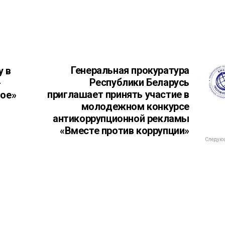
Генеральная прокуратура
у в
Республики Беларусь
-
приглашает принять участие в
ное»
молодежном конкурсе
антикоррупционной рекламы
«Вместе против коррупции»
Следующ