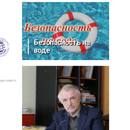
Безопасность на
воде
ая новость