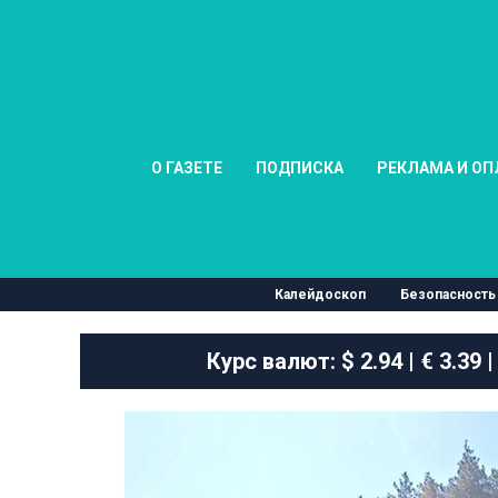
О ГАЗЕТЕ
ПОДПИСКА
РЕКЛАМА И ОП
Калейдоскоп
Безопасность
Курс валют:
$ 2.94 | € 3.39 |