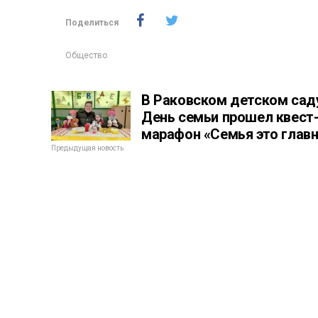
Поделиться
Общество
В Раковском детском сад
День семьи прошел квест
марафон «Семья это глав
Предыдущая новость