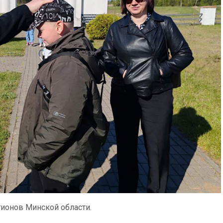
гионов Минской области.