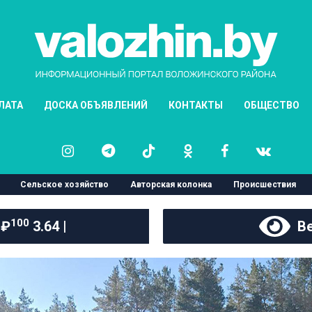
ЛАТА
ДОСКА ОБЪЯВЛЕНИЙ
КОНТАКТЫ
ОБЩЕСТВО
Сельское хозяйство
Авторская колонка
Происшествия
100
 ₽
3.64 |
Ве