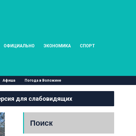
ОФИЦИАЛЬНО
ЭКОНОМИКА
СПОРТ
Афиша
Погода в Воложине
рсия для слабовидящих
Поиск