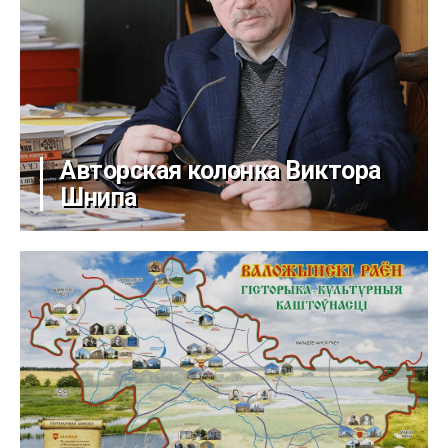
Авторская колонка Виктора
Шнипа