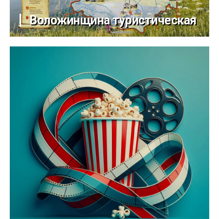
Воложинщина туристическая