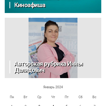
Киноафиша
Авторская рубрика Инны
Далидович
Январь 2024
Пн
Вт
Ср
Чт
Пт
Сб
Вс