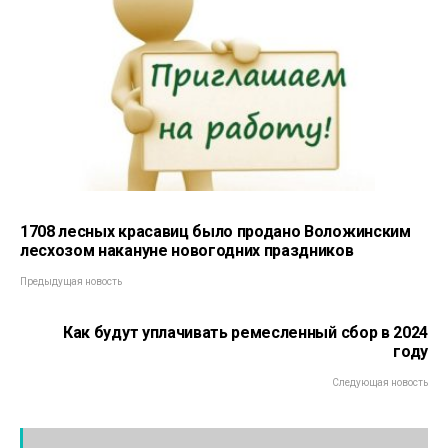
1708 лесных красавиц было продано Воложинским
лесхозом накануне новогодних праздников
Предыдущая новость
Как будут уплачивать ремесленный сбор в 2024
году
Следующая новость