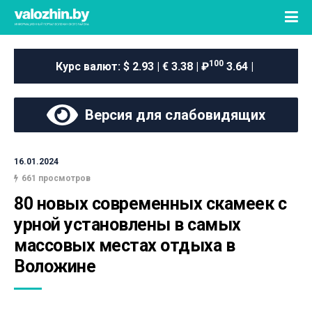
100
Курс валют:
$ 2.93 | € 3.38 | ₽
3.64 |
Версия для слабовидящих
16.01.2024
661 просмотров
80 новых современных скамеек с 
урной установлены в самых 
массовых местах отдыха в 
Воложине