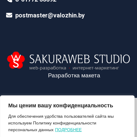
postmaster@valozhin.by
Разработка макета
Мы ценим вашу конфиденциальность
2024©VALOZHIN.BY - НОВОСТИ ВОЛОЖИНСКОГО РАЙОНА
Для обеспечения удобства пользователей сайта мы
используем Политику конфиденциальности
персональных данных
ПОДРОБНЕЕ
О ГАЗЕТЕ