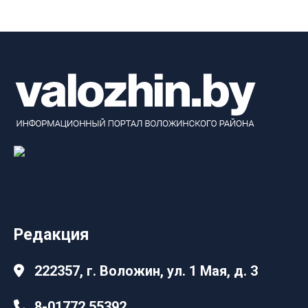
Редакция
222357, г. Воложин, ул. 1 Мая, д. 3
8-01772 55392