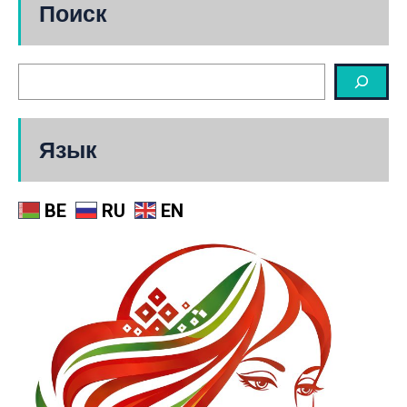
Поиск
Язык
BE
RU
EN