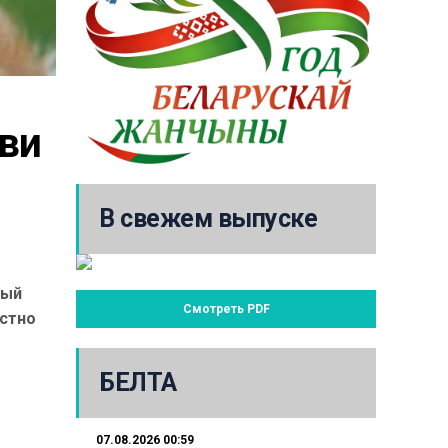
ви 
В свежем выпуске
рый
Смотреть PDF
естно
БЕЛТА
07.08.2026 00:59