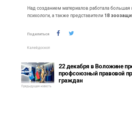
Над созданием материалов работала большая к
психологи, а также представители
18 зоозащи
Поделиться
Калейдоскоп
22 декабря в Воложине п
профсоюзный правовой п
граждан
Предыдущая новость