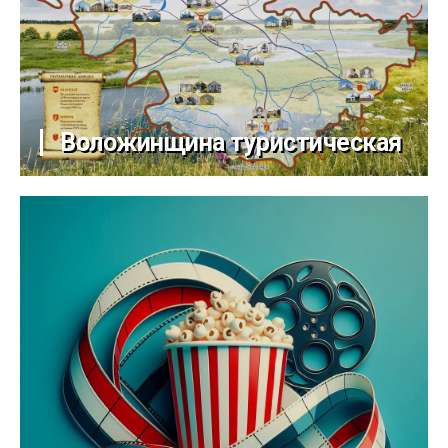
Воложинщина туристическая