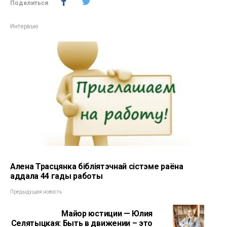
Поделиться
Интервью
Алена Трасцянка бібліятэчнай сістэме раёна
аддала 44 гады работы
Предыдущая новость
Майор юстиции — Юлия
Селятыцкая: Быть в движении – это