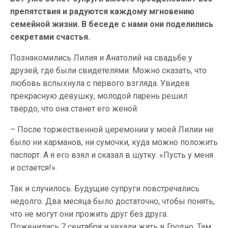
препятствия и радуются каждому мгновению
семейной жизни. В беседе с нами они поделились
секретами счастья.
Познакомились Лилия и Анатолий на свадьбе у
друзей, где были свидетелями. Можно сказать, что
любовь вспыхнула с первого взгляда. Увидев
прекрасную девушку, молодой парень решил
твердо, что она станет его женой:
– После торжественной церемонии у моей Лилии не
было ни карманов, ни сумочки, куда можно положить
паспорт. А я его взял и сказал в шутку: «Пусть у меня
и остается!».
Так и случилось. Будущие супруги повстречались
недолго. Два месяца было достаточно, чтобы понять,
что не могут они прожить друг без друга.
Поженились 7 сентября и уехали жить в Гродно. Там