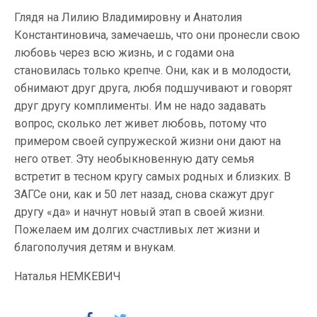
Глядя на Лилию Владимировну и Анатолия
Константиновича, замечаешь, что они пронесли свою
любовь через всю жизнь, и с годами она
становилась только крепче. Они, как и в молодости,
обнимают друг друга, любя подшучивают и говорят
друг другу комплименты. Им не надо задавать
вопрос, сколько лет живет любовь, потому что
примером своей супружеской жизни они дают на
него ответ. Эту необыкновенную дату семья
встретит в тесном кругу самых родных и близких. В
ЗАГСе они, как и 50 лет назад, снова скажут друг
другу «да» и начнут новый этап в своей жизни.
Пожелаем им долгих счастливых лет жизни и
благополучия детям и внукам.
Наталья НЕМКЕВИЧ