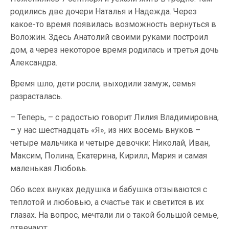
родились две дочери Наталья и Надежда. Через
какое-то время появилась возможность вернуться в
Воложин. Здесь Анатолий своими руками построил
дом, а через некоторое время родилась и третья дочь
Александра.
Время шло, дети росли, выходили замуж, семья
разрасталась.
– Теперь, – с радостью говорит Лилия Владимировна,
– у нас шестнадцать «Я», из них восемь внуков –
четыре мальчика и четыре девочки: Николай, Иван,
Максим, Полина, Екатерина, Кирилл, Мария и самая
маленькая Любовь.
Обо всех внуках дедушка и бабушка отзываются с
теплотой и любовью, а счастье так и светится в их
глазах. На вопрос, мечтали ли о такой большой семье,
отвечают: