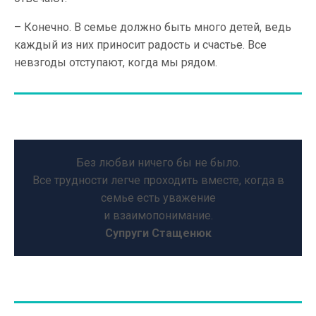
– Конечно. В семье должно быть много детей, ведь
каждый из них приносит радость и счастье. Все
невзгоды отступают, когда мы рядом.
Без любви ничего бы не было.
Все трудности легче проходить вместе, когда в
семье есть уважение
и взаимопонимание.
Супруги Стащенюк