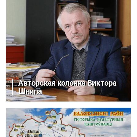
Авторская колонка Виктора
Шнипа