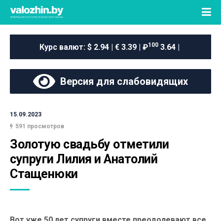
100
Курс валют:
$ 2.94 | € 3.39 | ₽
3.64 |
Версия для слабовидящих
15.09.2023
591 просмотров
Золотую свадьбу отметили 
супруги Лилия и Анатолий 
Стащенюки
Вот уже 50 лет супруги вместе преодолевают все