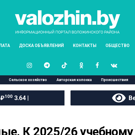
ЛАТА
ДОСКА ОБЪЯВЛЕНИЙ
КОНТАКТЫ
ОБЩЕСТВО
Сельское хозяйство
Авторская колонка
Происшествия
100
 ₽
3.64 |
Ве
ые. К 2025/26 учебному 