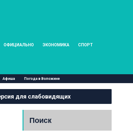
ОФИЦИАЛЬНО
ЭКОНОМИКА
СПОРТ
Афиша
Погода в Воложине
рсия для слабовидящих
Поиск