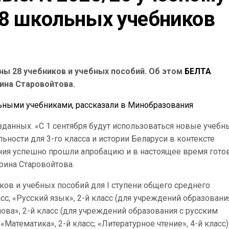
28 школьных учебников
ны 28 учебников и учебных пособий. Об этом
БЕЛТА
ина Старовойтова.
ьными учебниками, рассказали в Минобразования
зданных. «С 1 сентября будут использоваться новые учебн
ности для 3-го класса и истории Беларуси в контексте
ания успешно прошли апробацию и в настоящее время гото
рина Старовойтова.
ов и учебных пособий для I ступени общего среднего
сс; «Русский язык», 2-й класс (для учреждений образовани
ова», 2-й класс (для учреждений образования с русским
«Математика», 2-й класс; «Литературное чтение», 4-й класс)