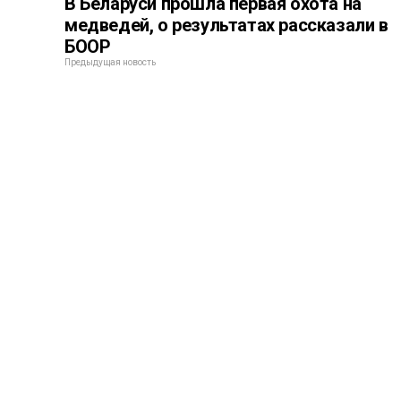
В Беларуси прошла первая охота на
медведей, о результатах рассказали в
БООР
Предыдущая новость