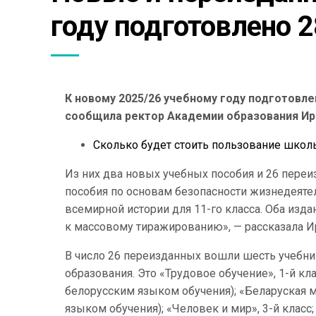
году подготовлено 
К новому 2025/26 учебному году подготовле
сообщила ректор Академии образования Ир
Сколько будет стоить пользование школ
Из них два новых учебных пособия и 26 переи
пособия по основам безопасности жизнедеятель
всемирной истории для 11-го класса. Оба изд
к массовому тиражированию», — рассказала И
В число 26 переизданных вошли шесть учебник
образования. Это «Трудовое обучение», 1-й кла
белорусским языком обучения); «Беларуская м
языком обучения); «Человек и мир», 3-й класс; 