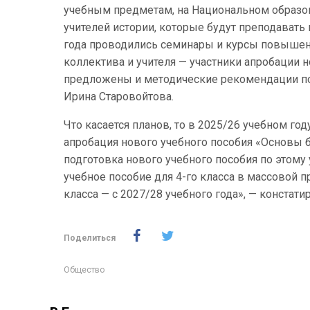
учебным предметам, на Национальном образов
учителей истории, которые будут преподавать
года проводились семинары и курсы повышени
коллектива и учителя — участники апробации н
предложены и методические рекомендации по
Ирина Старовойтова.
Что касается планов, то в 2025/26 учебном го
апробация нового учебного пособия «Основы б
подготовка нового учебного пособия по этому 
учебное пособие для 4-го класса в массовой пр
класса — с 2027/28 учебного года», — констати
Поделиться
Общество