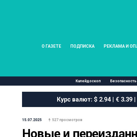
О ГАЗЕТЕ
ПОДПИСКА
РЕКЛАМА И ОП
Калейдоскоп
Безопасность
Курс валют:
$ 2.94 | € 3.39 |
15.07.2025
527 просмотров
Новые и переизданн