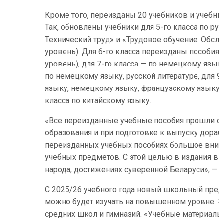
Кроме того, переизданы 20 учебников и учебны
Так, обновлены учебники для 5-го класса по р
Технический труд» и «Трудовое обучение. Об
уровень). Для 6-го класса переизданы пособ
уровень), для 7-го класса — по немецкому язы
по немецкому языку, русской литературе, для 
языку, немецкому языку, французскому языку, 
класса по китайскому языку.
«Все переизданные учебные пособия прошли 
образования и при подготовке к выпуску дора
переизданных учебных пособиях большое вним
учебных предметов. С этой целью в издания 
народа, достижениях суверенной Беларуси», —
С 2025/26 учебного года новый школьный пре
можно будет изучать на повышенном уровне. 
средних школ и гимназий. «Учебные материал