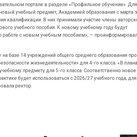
ательном портале в разделе «Профильное обучение». Для
 новый учебный предмет, Академией образования с марта э
я квалификации. В них принимали участие члены авторск
ового учебного пособия. К новому учебному году будут
 работе с новым учебным пособием», — проинформирова
ду на базе 14 учреждений общего среднего образования пр
езопасности жизнедеятельности» для 4-го класса. «В план
учебному предмету для 5-го класса. Соответственно новое
актике будет использоваться с 2026/27 учебного года, для
ровала ректор.