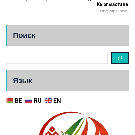
Кыргызстана
Следующая новость
Поиск
Язык
BE
RU
EN