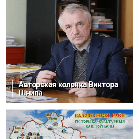
Авторская колонка Виктора
Шнипа