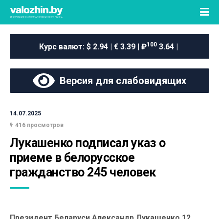
100
Курс валют:
$ 2.94 | € 3.39 | ₽
3.64 |
Версия для слабовидящих
14.07.2025
416 просмотров
Лукашенко подписал указ о 
приеме в белорусское 
гражданство 245 человек
Президент Беларуси Александр Лукашенко 12