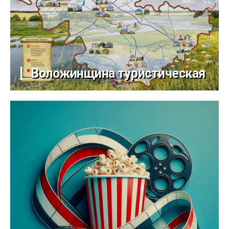
Воложинщина туристическая