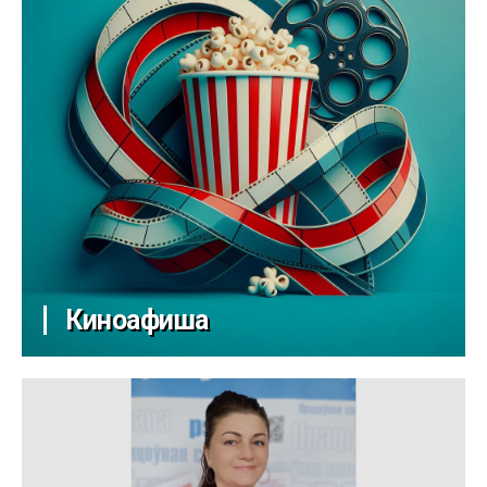
Киноафиша