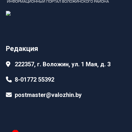
Редакция
222357, г. Воложин, ул. 1 Мая, д. 3
8-01772 55392
postmaster@valozhin.by