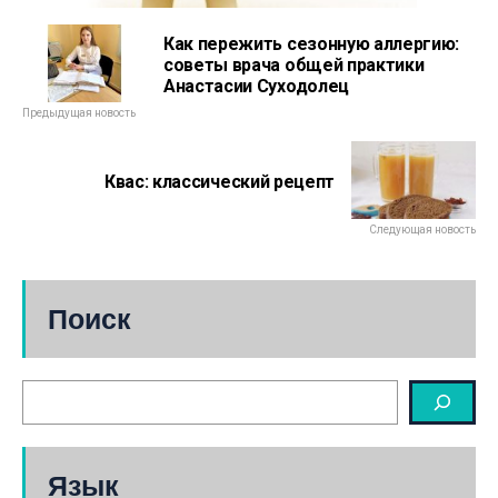
Как пережить сезонную аллергию:
советы врача общей практики
Анастасии Суходолец
Предыдущая новость
Квас: классический рецепт
Следующая новость
Поиск
Язык