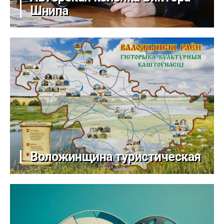
Шнипа
Воложинщина туристическая