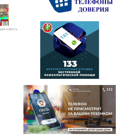
ая новость