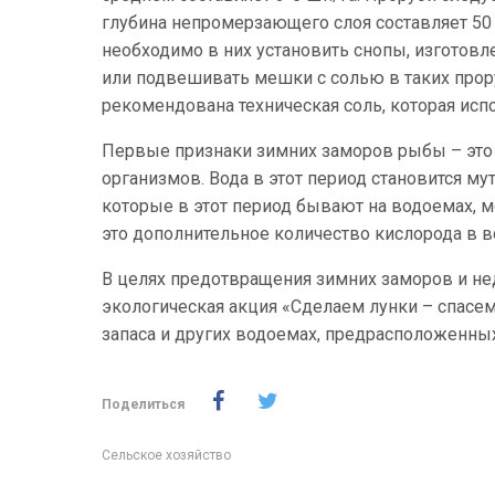
глубина непромерзающего слоя составляет 50
необходимо в них установить снопы, изготов
или подвешивать мешки с солью в таких прору
рекомендована техническая соль, которая испо
Первые признаки зимних заморов рыбы – это 
организмов. Вода в этот период становится м
которые в этот период бывают на водоемах, 
это дополнительное количество кислорода в в
В целях предотвращения зимних заморов и нед
экологическая акция «Сделаем лунки – спасем
запаса и других водоемах, предрасположенны
Поделиться
Сельское хозяйство