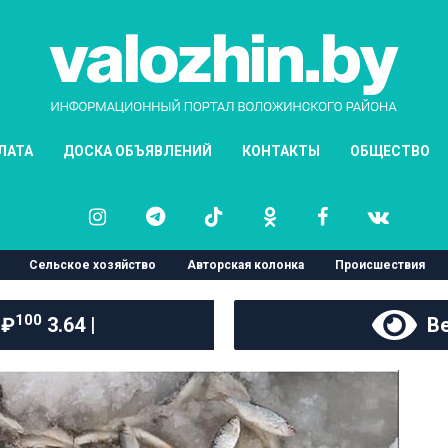
ЛАТА
ДОСКА ОБЪЯВЛЕНИЙ
КОНТАКТЫ
ОБЩЕСТВО
Сельское хозяйство
Авторская колонка
Происшествия
100
 ₽
3.64 |
Ве