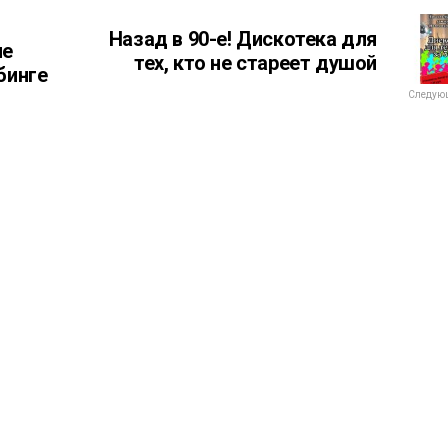
Назад в 90-е! Дискотека для
ые
тех, кто не стареет душой
бинге
Следующ