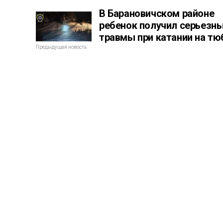
В Барановичском районе
ребенок получил серьезн
травмы при катании на тю
Предыдущая новость