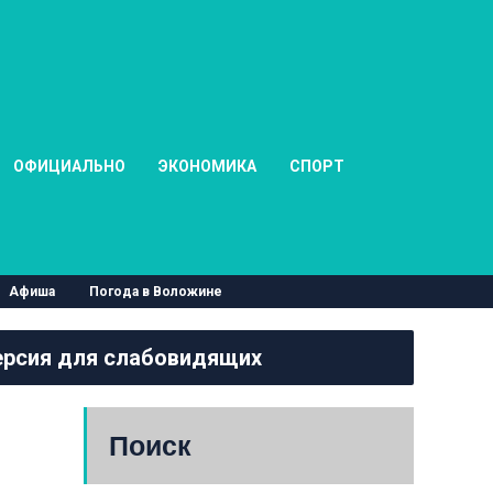
ОФИЦИАЛЬНО
ЭКОНОМИКА
СПОРТ
Афиша
Погода в Воложине
рсия для слабовидящих
Поиск