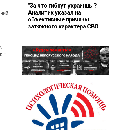
"За что гибнут украинцы?"
Аналитик указал на
ений
объективные причины
затяжного характера СВО
,
к –