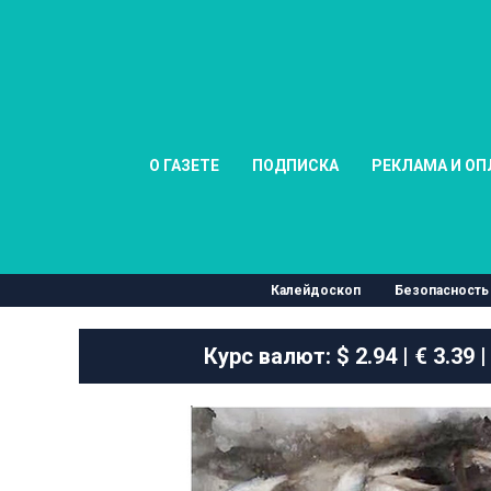
О ГАЗЕТЕ
ПОДПИСКА
РЕКЛАМА И ОП
Калейдоскоп
Безопасность
Курс валют:
$ 2.94 | € 3.39 |