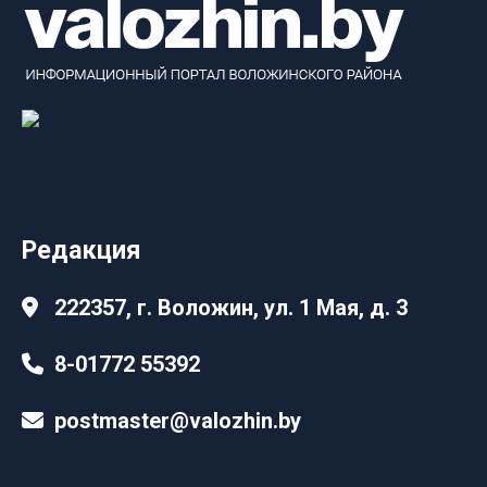
Редакция
222357, г. Воложин, ул. 1 Мая, д. 3
8-01772 55392
postmaster@valozhin.by