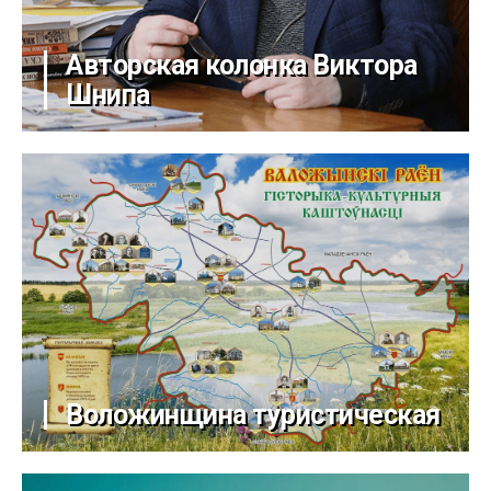
Авторская колонка Виктора
Шнипа
Воложинщина туристическая