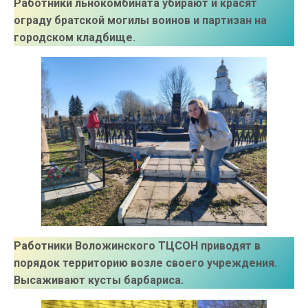
Работники льнокомбината убирают и красят
ограду братской могилы воинов и партизан на
городском кладбище.
Работники Воложинского ТЦСОН приводят в
порядок территорию возле своего учреждения.
Высаживают кусты барбариса.