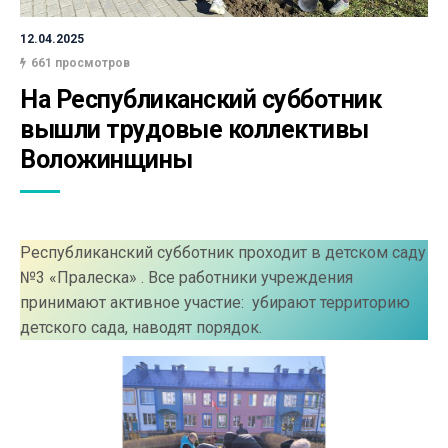
12.04.2025
661 просмотров
На Республиканский субботник 
вышли трудовые коллективы 
Воложинщины
Республиканский субботник проходит в детском саду
№3 «Пралеска» . Все работники учреждения
принимают активное участие: убирают территорию
детского сада, наводят порядок.