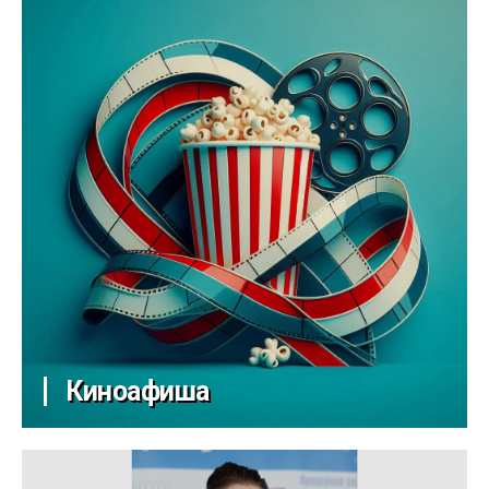
Киноафиша