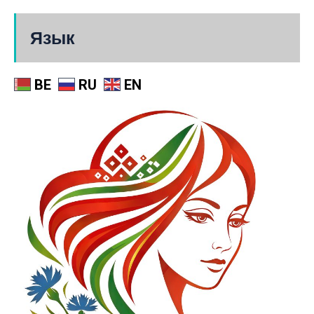
Язык
BE
RU
EN