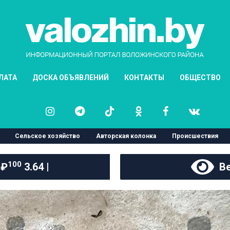
ЛАТА
ДОСКА ОБЪЯВЛЕНИЙ
КОНТАКТЫ
ОБЩЕСТВО
Сельское хозяйство
Авторская колонка
Происшествия
100
 ₽
3.64 |
Ве