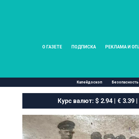
О ГАЗЕТЕ
ПОДПИСКА
РЕКЛАМА И ОП
Калейдоскоп
Безопасность
Курс валют:
$ 2.94 | € 3.39 |