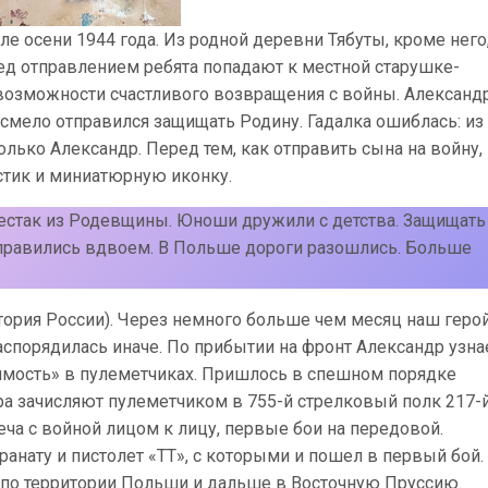
е осени 1944 года. Из родной деревни Тябуты, кроме него
ед отправлением ребята попадают к местной старушке-
о возможности счастливого возвращения с войны. Александ
 смело отправился защищать Родину. Гадалка ошиблась: из
лько Александр. Перед тем, как отправить сына на войну,
естик и миниатюрную иконку.
стак из Родевщины. Юноши дружили с детства. Защищать
тправились вдвоем. В Польше дороги разошлись. Больше
тория России). Через немного больше чем месяц наш геро
спорядилась иначе. По прибытии на фронт Александр узна
димость» в пулеметчиках. Пришлось в спешном порядке
дра зачисляют пулеметчиком в 755-й стрелковый полк 217-
еча с войной лицом к лицу, первые бои на передовой.
ранату и пистолет «ТТ», с которыми и пошел в первый бой.
в по территории Польши и дальше в Восточную Пруссию.