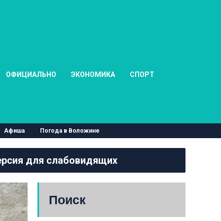
ОФИЦИАЛЬНО
ЭКОНОМИКА
СПОРТ
Афиша
Погода в Воложине
рсия для слабовидящих
Поиск