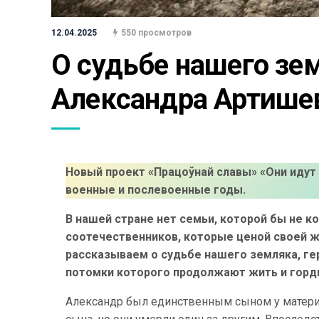
12.04.2025
550 просмотров
О судьбе нашего зем
Александра Артише
Новый проект «Працоўнай славы» «Они идут
военные и послевоенные годы.
В нашей стране нет семьи, которой бы не ко
соотечественников, которые ценой своей 
рассказываем о судьбе нашего земляка, г
потомки которого продолжают жить и горд
Александр был единственным сыном у матери.