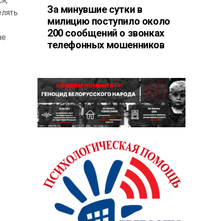
я,
За минувшие сутки в
елять
милицию поступило около
200 сообщений о звонках
не
телефонных мошенников