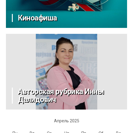
Киноафиша
Авторская рубрика Инны
Далидович
Апрель 2025