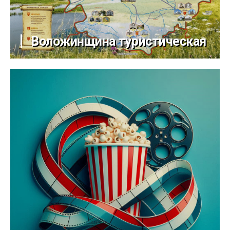
Воложинщина туристическая