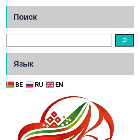
Поиск
Язык
BE
RU
EN