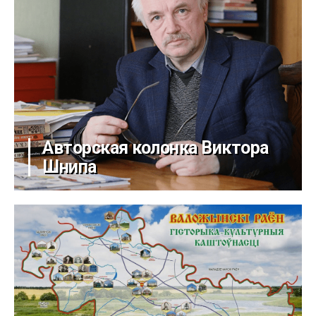
Авторская колонка Виктора
Шнипа