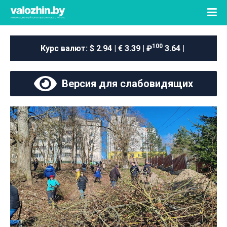
100
Курс валют:
$ 2.94 | € 3.39 | ₽
3.64 |
Версия для слабовидящих