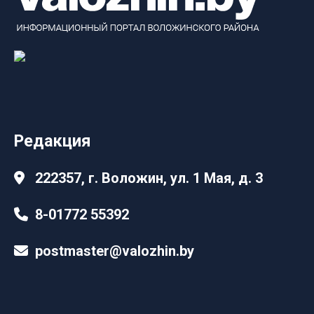
Редакция
222357, г. Воложин, ул. 1 Мая, д. 3
8-01772 55392
postmaster@valozhin.by