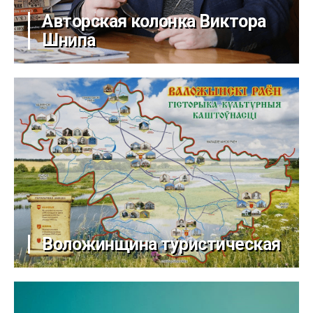
Авторская колонка Виктора
Шнипа
Воложинщина туристическая