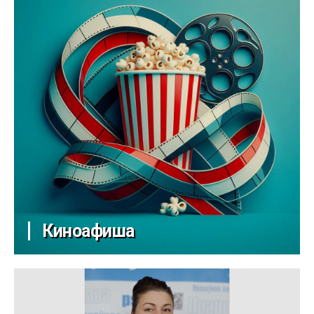
Киноафиша