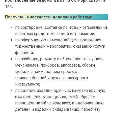
постановление ведомства от 15 октября 2010 г. №
144.
Перечень, в частности, дополнен работами:
по сортировке, доставке почтовых отправлений,
печатных средств массовой информации;
по оформлению помещений для проведения
торжественных мероприятий, оказанию услуги
флориста;
по разборке, ремонту и сборке простых узлов,
механизмов, приборов, аппаратов, сборке
мебели с применением простых
приспособлений и ручного слесарного
инструмента;
по сшивке изделий вручную; намотке вручную
с закреплением концов изделий; обрезке
излишков нитей на изделиях; выворачиванию
деталей и изделий; складыванию, пересчету