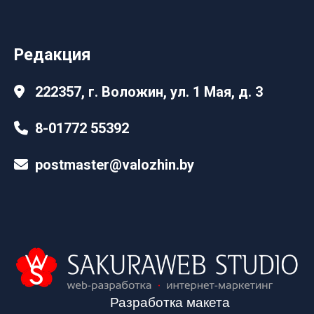
Редакция
222357, г. Воложин, ул. 1 Мая, д. 3
8-01772 55392
postmaster@valozhin.by
Разработка макета