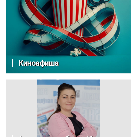
Киноафиша