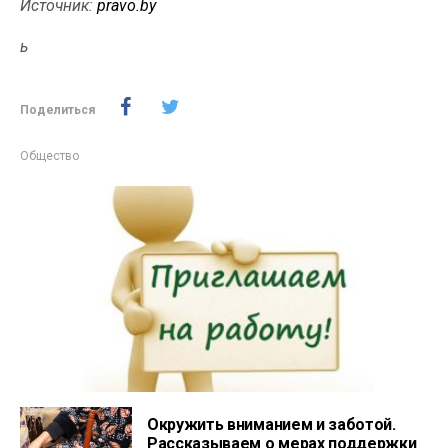
Источник:
pravo.by
ь
Поделиться
Общество
Окружить вниманием и заботой.
Рассказываем о мерах поддержки