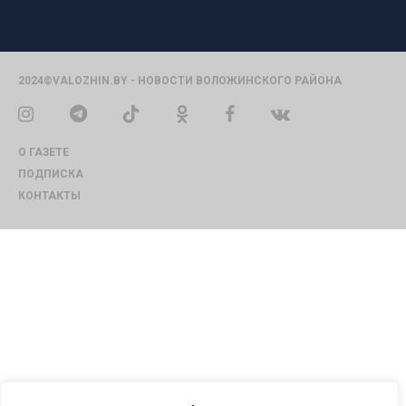
2024©VALOZHIN.BY - НОВОСТИ ВОЛОЖИНСКОГО РАЙОНА
О ГАЗЕТЕ
ПОДПИСКА
КОНТАКТЫ