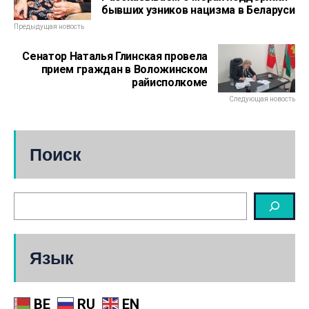
бывших узников нацизма в Беларуси
Предыдущая новость
Сенатор Наталья Глинская провела
прием граждан в Воложинском
райисполкоме
Следующая новость
Поиск
Язык
BE
RU
EN