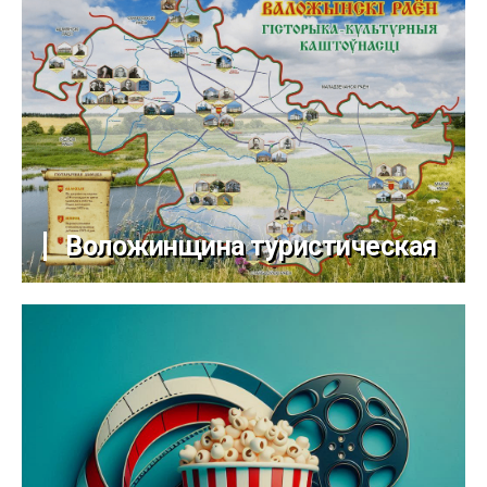
Воложинщина туристическая