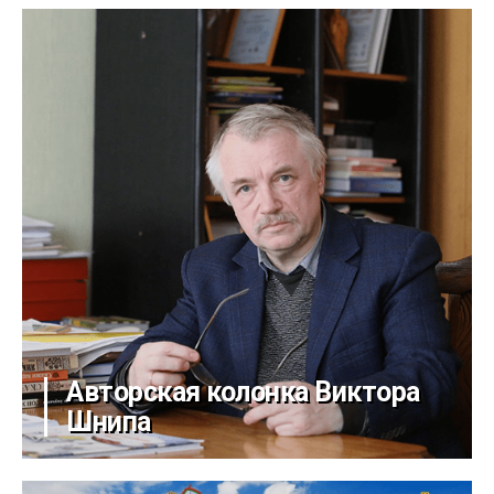
Авторская колонка Виктора
Шнипа