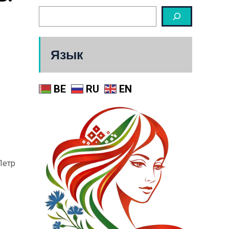
Язык
BE
RU
EN
Петр