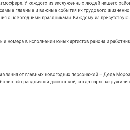
атмосфере. У каждого из заслуженных людей нашего райо
самые главные и важные события их трудового жизненно
ания с новогодними праздниками. Каждому из присутствую
ые номера в исполнении юных артистов района и работни
авления от главных новогодних персонажей – Деда Мороз
ебольшой праздничной дискотекой, когда пары закружилис