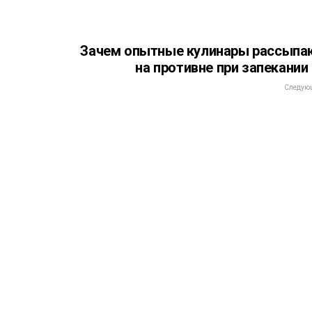
Зачем опытные кулинары рассыпа
на противне при запекании
Следующ