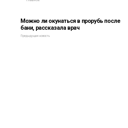
Главное
Можно ли окунаться в прорубь после
бани, рассказала врач
Предыдущая новость