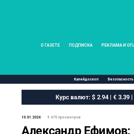
О ГАЗЕТЕ
ПОДПИСКА
РЕКЛАМА И ОП
Калейдоскоп
Безопасность
Курс валют:
$ 2.94 | € 3.39 |
10.01.2024
675 просмотров
Александр Ефимов: 