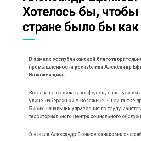
Хотелось бы, чтобы 
стране было бы ка
В рамках республиканской благотворительн
промышленности республики Александр Ефи
Воложинщины.
Встреча проходила в конференц-зале туристич
улице Набережной в Воложине. В ней также пр
Бибик, начальник управления по труду, занято
территориального центра социального обслужи
В начале Александр Ефимов ознакомился с ра