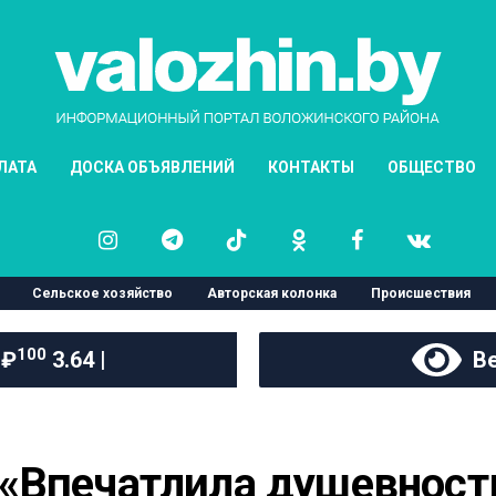
ЛАТА
ДОСКА ОБЪЯВЛЕНИЙ
КОНТАКТЫ
ОБЩЕСТВО
Сельское хозяйство
Авторская колонка
Происшествия
100
 ₽
3.64 |
Ве
«Впечатлила душевность