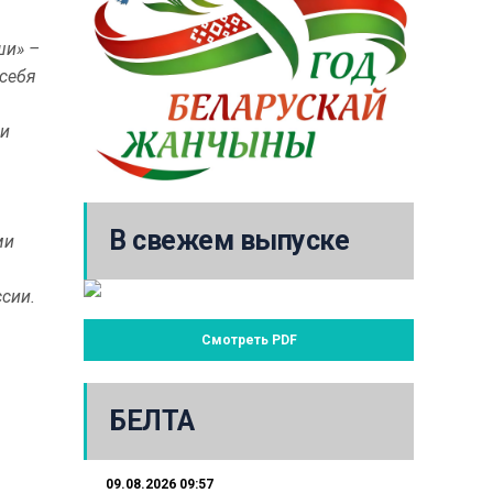
ши» –
 себя
ли
В свежем выпуске
ми
ссии.
Смотреть PDF
БЕЛТА
09.08.2026 09:57