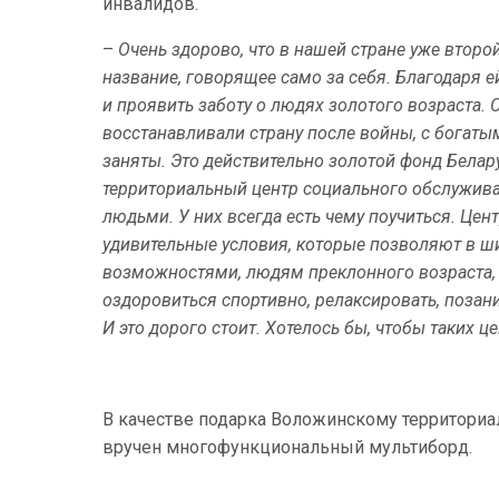
инвалидов.
–
Очень здорово, что в нашей стране уже второ
название, говорящее само за себя. Благодаря 
и проявить заботу о людях золотого возраста. 
восстанавливали страну после войны, с богаты
заняты. Это действительно золотой фонд Белару
территориальный центр социального обслужива
людьми. У них всегда есть чему поучиться. Це
удивительные условия, которые позволяют в 
возможностями, людям преклонного возраста, 
оздоровиться спортивно, релаксировать, позан
И это дорого стоит. Хотелось бы, чтобы таких 
В качестве подарка Воложинскому территориа
вручен многофункциональный мультиборд.