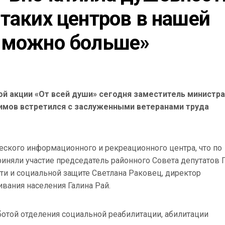
таких центров в нашей 
к можно больше»
ой акции «От всей души» сегодня заместитель министра
мов встретился с заслуженными ветеранами труда
еского информационного и рекреационного центра, что по
иняли участие председатель районного Совета депутатов 
сти и социальной защите Светлана Раковец, директор
вания населения Галина Рай.
ботой отделения социальной реабилитации, абилитации