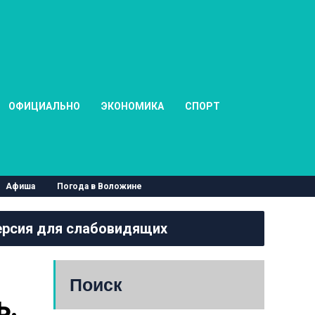
ОФИЦИАЛЬНО
ЭКОНОМИКА
СПОРТ
Афиша
Погода в Воложине
рсия для слабовидящих
Поиск
. 