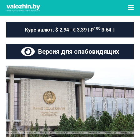
100
Курс валют:
$ 2.94 | € 3.39 | ₽
3.64 |
Версия для слабовидящих