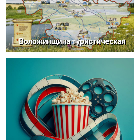
Воложинщина туристическая