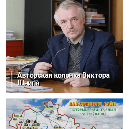
Авторская колонка Виктора
Шнипа