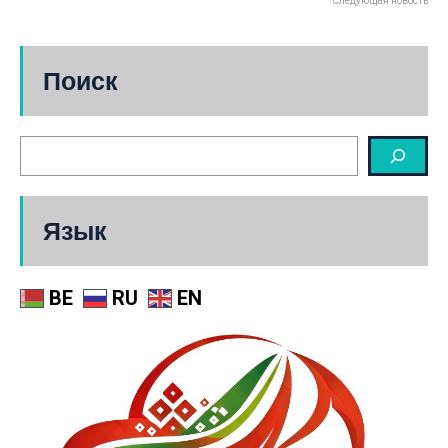
Следующая новость
Поиск
Язык
BE
RU
EN