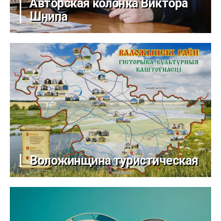
Авторская колонка Виктора
Шнипа
Воложинщина туристическая