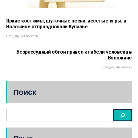
Яркие костюмы, шуточные песни, веселые игры: в
Воложине отпраздновали Купалье
Предыдущая новость
Безрассудный обгон привел к гибели человека в
Воложине
Следующая новость
Поиск