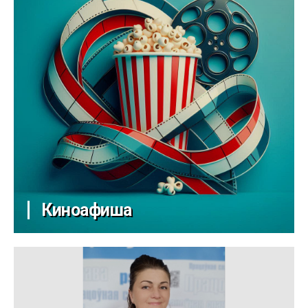
Киноафиша