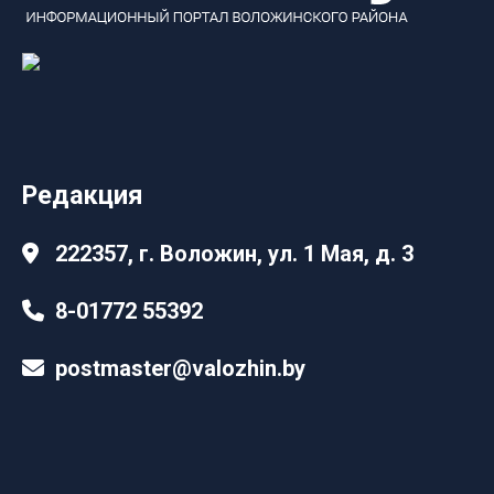
Редакция
222357, г. Воложин, ул. 1 Мая, д. 3
8-01772 55392
postmaster@valozhin.by