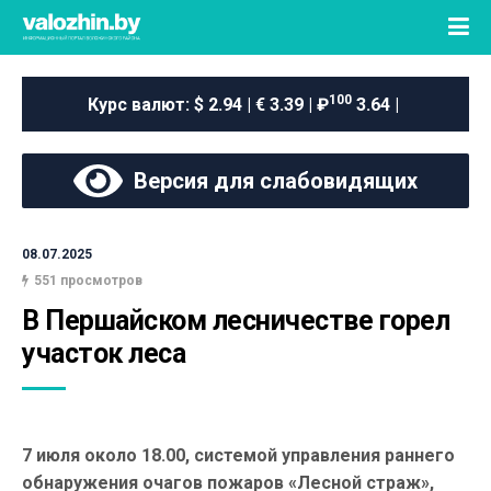
100
Курс валют:
$ 2.94 | € 3.39 | ₽
3.64 |
Версия для слабовидящих
08.07.2025
551 просмотров
В Першайском лесничестве горел 
участок леса
7 июля около 18.00, системой управления раннего
обнаружения очагов пожаров «Лесной страж»,