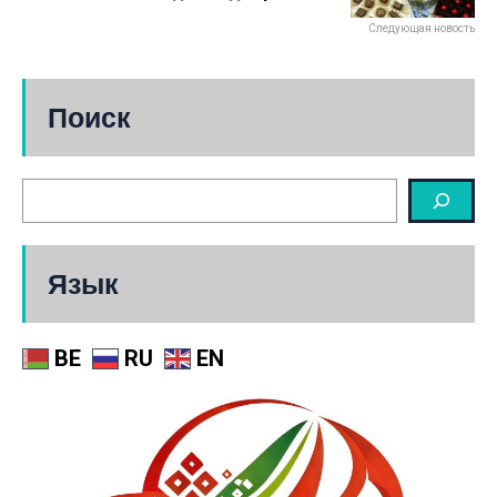
Следующая новость
Поиск
Язык
BE
RU
EN