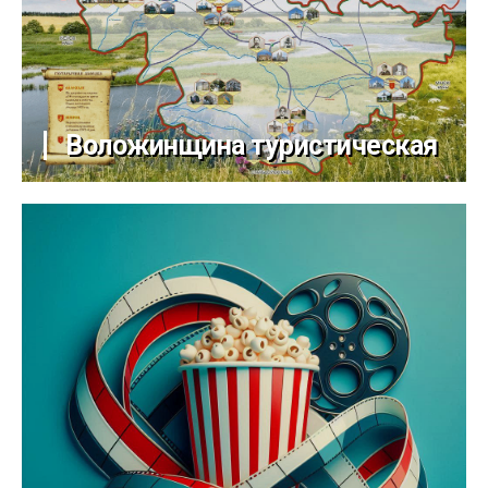
Воложинщина туристическая