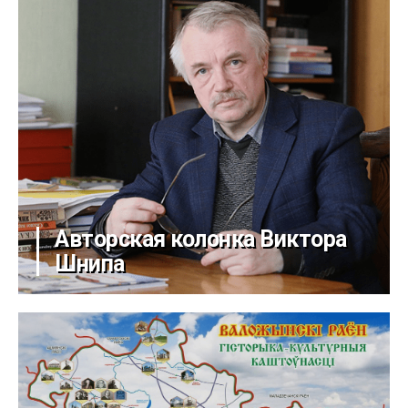
Авторская колонка Виктора
Шнипа