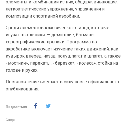
элементы и комбинации из них, общеразвивающие,
легкоатлетические упражнения, упражнения и
композиции спортивной аэробики.
Среди элементов классического танца, которые
изучат школьники, — деми плие, батманы,
хореографические прыжки. Программа по
акробатике включает изучение таких движений, как
кувырок вперед-назад, полушпагат и шпагат, а также
«мостики», перекаты, «березка», «колеса», стойка на
голове и руках.
Постановление вступает в силу после официального
опубликования.
Поделиться
Спорт