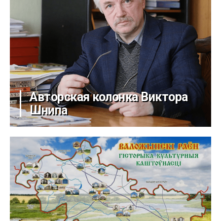
Авторская колонка Виктора
Шнипа