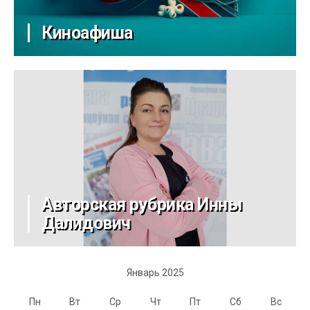
Киноафиша
Авторская рубрика Инны
Далидович
Январь 2025
Пн
Вт
Ср
Чт
Пт
Сб
Вс