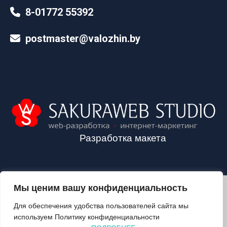
8-01772 55392
postmaster@valozhin.by
Разработка макета
Мы ценим вашу конфиденциальность
2024©VALOZHIN.BY - НОВОСТИ ВОЛОЖИНСКОГО РАЙОНА
Для обеспечения удобства пользователей сайта мы
используем Политику конфиденциальности