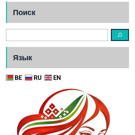
Поиск
Язык
BE
RU
EN