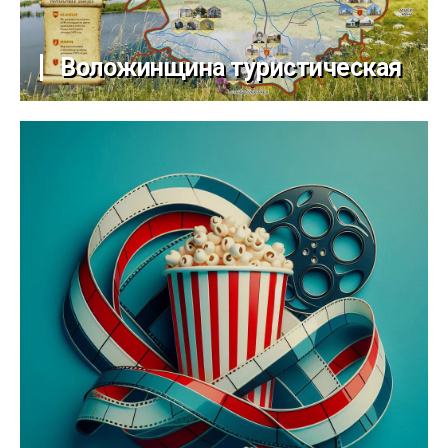
Воложинщина туристическая