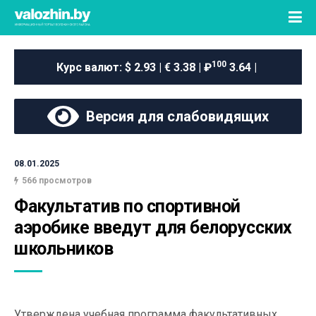
100
Курс валют:
$ 2.93 | € 3.38 | ₽
3.64 |
Версия для слабовидящих
08.01.2025
566 просмотров
Факультатив по спортивной 
аэробике введут для белорусских 
школьников
Утверждена учебная программа факультативных