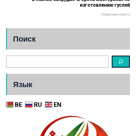
изготовлению гуслей
Следующая новость
Поиск
Язык
BE
RU
EN