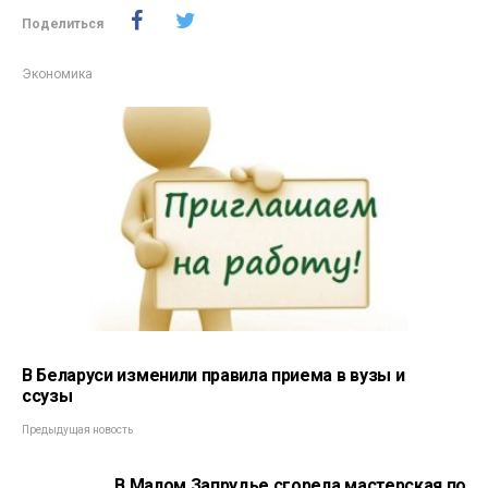
Поделиться
Экономика
В Беларуси изменили правила приема в вузы и
ссузы
Предыдущая новость
В Малом Запрудье сгорела мастерская по