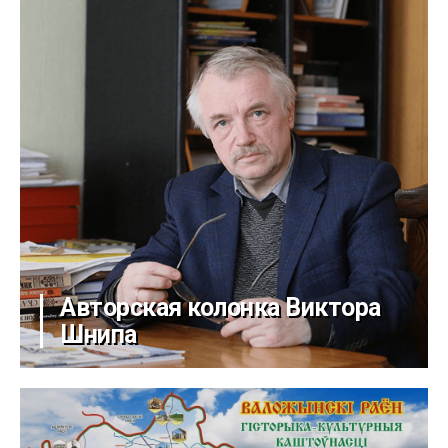
Авторская колонка Виктора
Шнипа