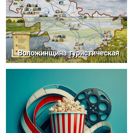
Воложинщина туристическая