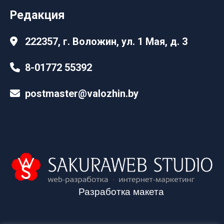
Редакция
222357, г. Воложин, ул. 1 Мая, д. 3
8-01772 55392
postmaster@valozhin.by
Разработка макета