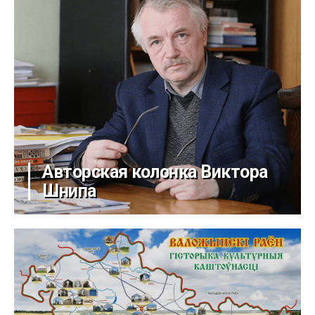
Авторская колонка Виктора
Шнипа