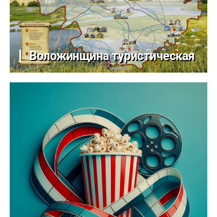
Воложинщина туристическая