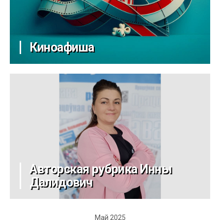
Киноафиша
Авторская рубрика Инны
Далидович
Май 2025