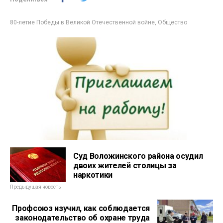
80-летие Победы в Великой Отечественной войне
,
Общество
Суд Воложинского района осудил
двоих жителей столицы за
наркотики
Предыдущая новость
Профсоюз изучил, как соблюдается
законодательство об охране труда