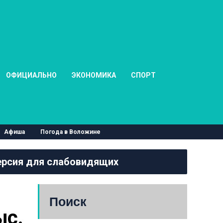
ОФИЦИАЛЬНО
ЭКОНОМИКА
СПОРТ
Афиша
Погода в Воложине
рсия для слабовидящих
Поиск
с. 