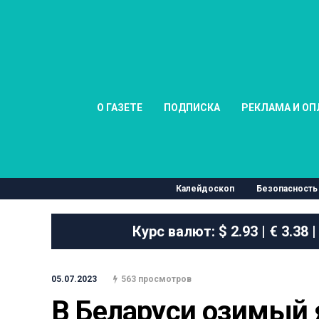
О ГАЗЕТЕ
ПОДПИСКА
РЕКЛАМА И ОП
Калейдоскоп
Безопасность
Курс валют:
$ 2.93 | € 3.38 |
05.07.2023
563 просмотров
В Беларуси озимый я