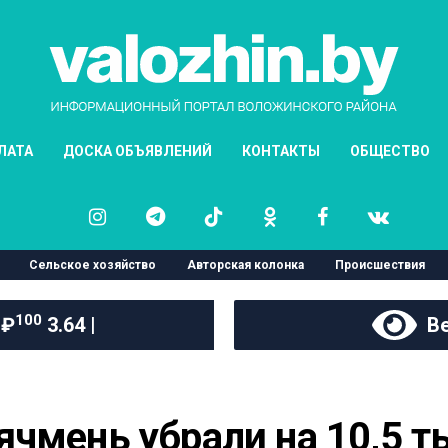
ЛАТА
ДОСКА ОБЪЯВЛЕНИЙ
КОНТАКТЫ
ОБЩЕСТВО
Сельское хозяйство
Авторская колонка
Происшествия
100
 ₽
3.64 |
Ве
чмень убрали на 10,5 ты