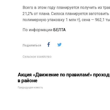
Всего в этом году планируется получить из тр
21,2% от плана. Силоса планируется заготовить 
полимерную упаковку 1 млн т), сена — 962,1 тыс
По информации
БЕЛТА
Поделиться
Сельское хозяйство
Акция «Движение по правилам!» проход
в районе
Предыдущая новость