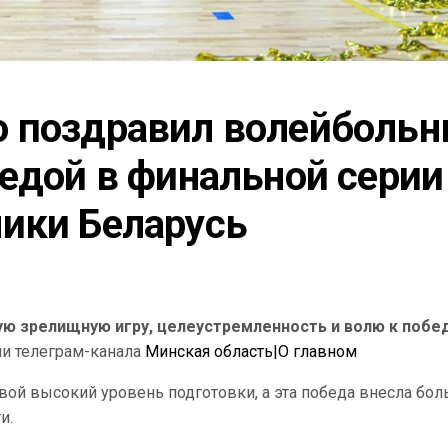
 поздравил волейбольн
едой в финальной серии 
ики Беларусь
ю зрелищную игру, целеустремленность и волю к побе
и телеграм-канала
Минская область|О главном
вой высокий уровень подготовки, а эта победа внесла бо
и.