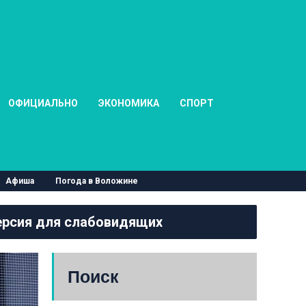
ОФИЦИАЛЬНО
ЭКОНОМИКА
СПОРТ
Афиша
Погода в Воложине
рсия для слабовидящих
Поиск