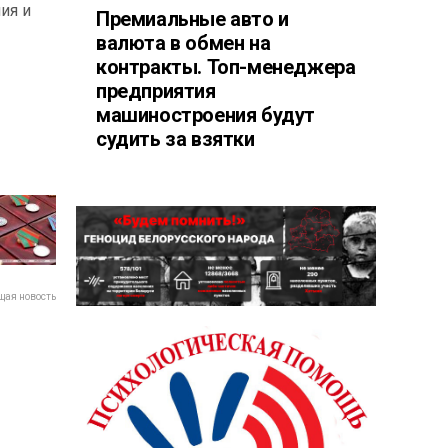
ия и
Премиальные авто и
валюта в обмен на
контракты. Топ-менеджера
предприятия
машиностроения будут
судить за взятки
ая новость