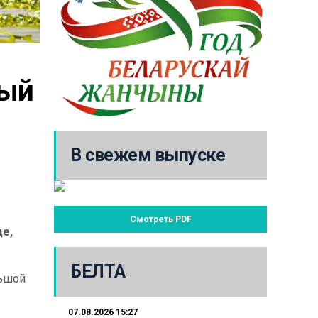
ый 
В свежем выпуске
Смотреть PDF
де,
БЕЛТА
льшой
07.08.2026 15:27