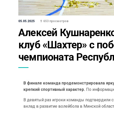
05.05.2025
653 просмотров
Алексей Кушнаренко
клуб «Шахтер» с поб
чемпионата Республ
В финале команда продемонстрировала ярку
крепкий спортивный характер.
По информаци
В девятый раз игроки команды подтвердили с
вклад в развитие волейбола в Минской област