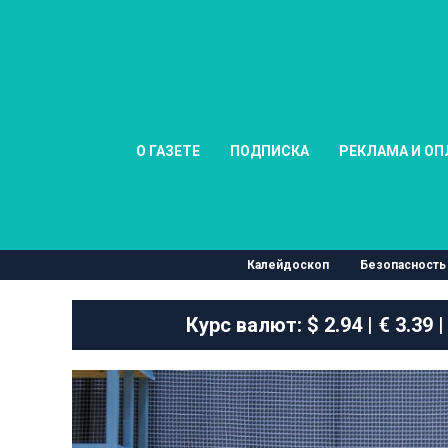
О ГАЗЕТЕ
ПОДПИСКА
РЕКЛАМА И ОП
Калейдоскоп
Безопасность
Курс валют:
$ 2.94 | € 3.39 |