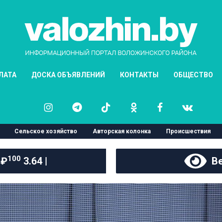
ЛАТА
ДОСКА ОБЪЯВЛЕНИЙ
КОНТАКТЫ
ОБЩЕСТВО
Сельское хозяйство
Авторская колонка
Происшествия
100
 ₽
3.64 |
Ве