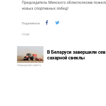
Председатель Минского облисполкома пожелал
новых спортивных побед!
Поделиться
Спорт
В Беларуси завершили сев
сахарной свеклы
Предыдущая новость