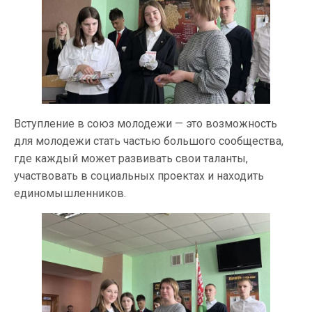
Вступление в союз молодежи — это возможность
для молодежи стать частью большого сообщества,
где каждый может развивать свои таланты,
участвовать в социальных проектах и находить
единомышленников.