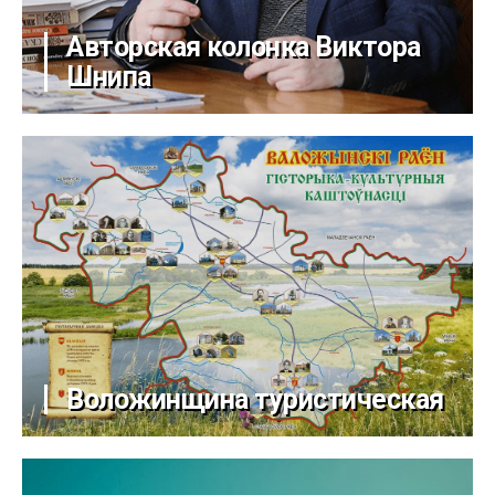
Авторская колонка Виктора
Шнипа
Воложинщина туристическая