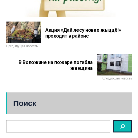
Акция «Дай лесу новае жыццё!»
проходит в районе
Предыдущая новость
В Воложине на пожаре погибла
женщина
Следующая новость
Поиск