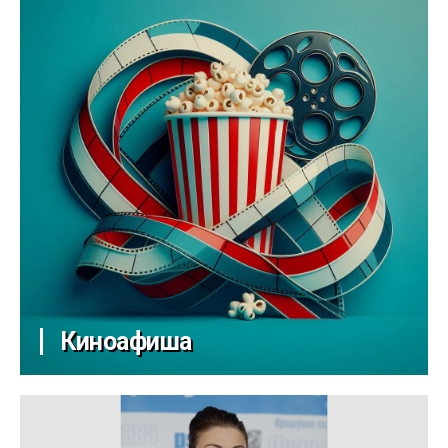
Киноафиша