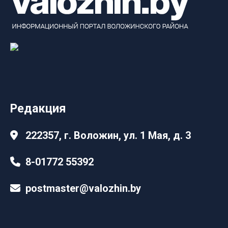
Редакция
222357, г. Воложин, ул. 1 Мая, д. 3
8-01772 55392
postmaster@valozhin.by