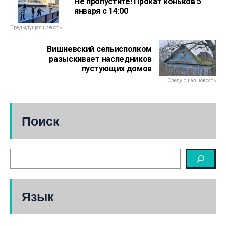
Не пропустите! Прокат коньков 5
января с 14:00
Предыдущая новость
Вишневский сельисполком
разыскивает наследников
пустующих домов
Следующая новость
Поиск
Язык