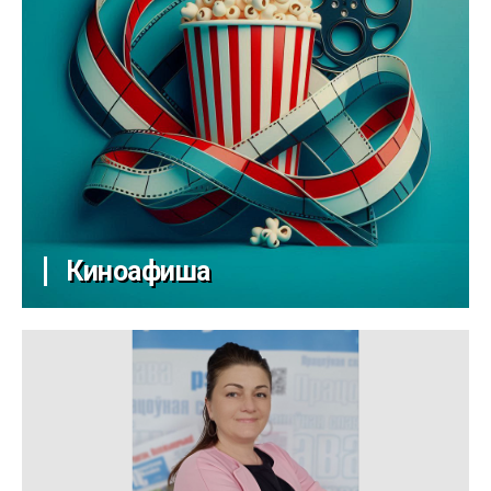
Киноафиша