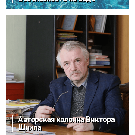
Авторская колонка Виктора
Шнипа