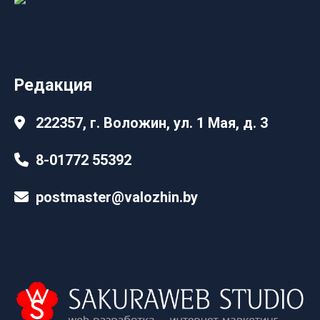
Редакция
222357, г. Воложин, ул. 1 Мая, д. 3
8-01772 55392
postmaster@valozhin.by