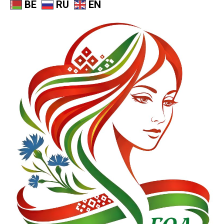
BE
RU
EN