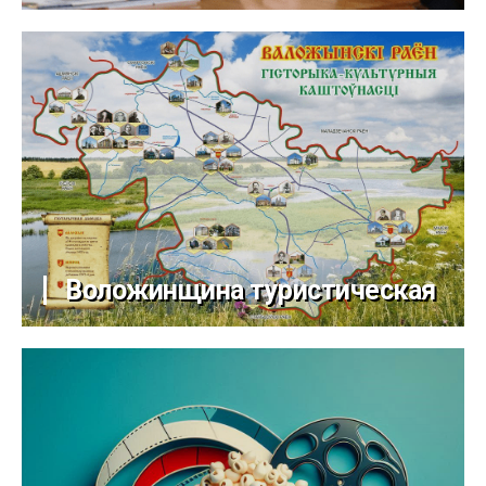
Воложинщина туристическая