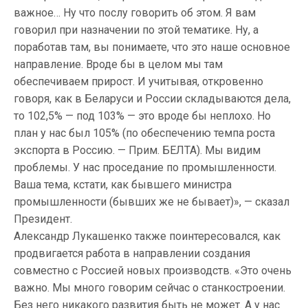
важное… Ну что послу говорить об этом. Я вам
говорил при назначении по этой тематике. Ну, а
поработав там, вы понимаете, что это наше основное
направление. Вроде бы в целом мы там
обеспечиваем прирост. И учитывая, откровенно
говоря, как в Беларуси и России складываются дела,
то 102,5% — под 103% — это вроде бы неплохо. Но
план у нас был 105% (по обеспечению темпа роста
экспорта в Россию. — Прим. БЕЛТА). Мы видим
проблемы. У нас проседание по промышленности.
Ваша тема, кстати, как бывшего министра
промышленности (бывших же не бывает)», — сказал
Президент.
Александр Лукашенко также поинтересовался, как
продвигается работа в направлении создания
совместно с Россией новых производств. «Это очень
важно. Мы много говорим сейчас о станкостроении.
Без него никакого развития быть не может. А у нас