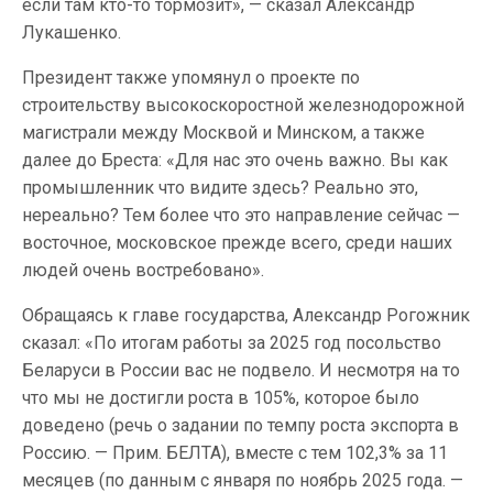
если там кто-то тормозит», — сказал Александр
Лукашенко.
Президент также упомянул о проекте по
строительству высокоскоростной железнодорожной
магистрали между Москвой и Минском, а также
далее до Бреста: «Для нас это очень важно. Вы как
промышленник что видите здесь? Реально это,
нереально? Тем более что это направление сейчас —
восточное, московское прежде всего, среди наших
людей очень востребовано».
Обращаясь к главе государства, Александр Рогожник
сказал: «По итогам работы за 2025 год посольство
Беларуси в России вас не подвело. И несмотря на то
что мы не достигли роста в 105%, которое было
доведено (речь о задании по темпу роста экспорта в
Россию. — Прим. БЕЛТА), вместе с тем 102,3% за 11
месяцев (по данным с января по ноябрь 2025 года. —