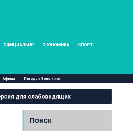
ОФИЦИАЛЬНО
ЭКОНОМИКА
СПОРТ
Афиша
Погода в Воложине
рсия для слабовидящих
Поиск