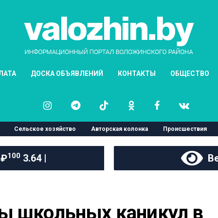
ЛАТА
ДОСКА ОБЪЯВЛЕНИЙ
КОНТАКТЫ
ОБЩЕСТВО
Сельское хозяйство
Авторская колонка
Происшествия
100
 ₽
3.64 |
Ве
ы школьных каникул в 