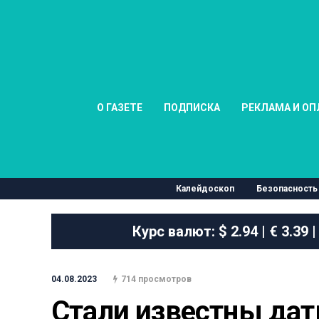
О ГАЗЕТЕ
ПОДПИСКА
РЕКЛАМА И ОП
Калейдоскоп
Безопасность
Курс валют:
$ 2.94 | € 3.39 |
04.08.2023
714 просмотров
Стали известны дат