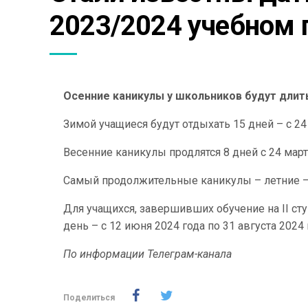
2023/2024 учебном 
Осенние каникулы у школьников будут длитьс
Зимой учащиеся будут отдыхать 15 дней – с 24
Весенние каникулы продлятся 8 дней с 24 март
Самый продолжительные каникулы – летние – на
Для учащихся, завершивших обучение на II ст
день – с 12 июня 2024 года по 31 августа 2024
По информации Телеграм-канала
Поделиться