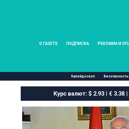
О ГАЗЕТЕ
ПОДПИСКА
РЕКЛАМА И ОП
Калейдоскоп
Безопасность
Курс валют:
$ 2.93 | € 3.38 |