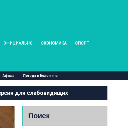
ОФИЦИАЛЬНО
ЭКОНОМИКА
СПОРТ
Афиша
Погода в Воложине
рсия для слабовидящих
Поиск