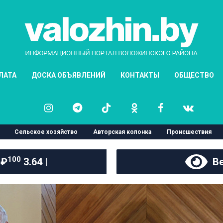
ЛАТА
ДОСКА ОБЪЯВЛЕНИЙ
КОНТАКТЫ
ОБЩЕСТВО
Сельское хозяйство
Авторская колонка
Происшествия
100
 ₽
3.64 |
Ве