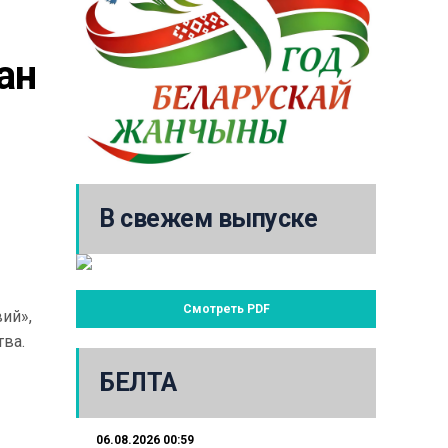
н 
В свежем выпуске
Смотреть PDF
ий»,
тва.
БЕЛТА
06.08.2026 00:59