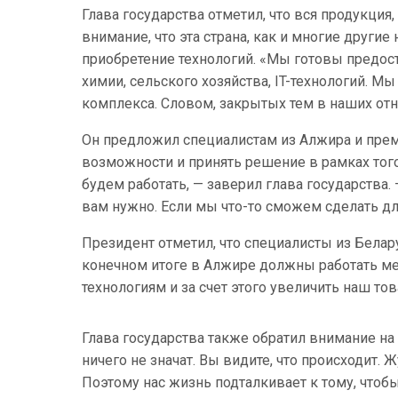
Глава государства отметил, что вся продукция
внимание, что эта страна, как и многие други
приобретение технологий. «Мы готовы предост
химии, сельского хозяйства, IT-технологий. 
комплекса. Словом, закрытых тем в наших отн
Он предложил специалистам из Алжира и прем
возможности и принять решение в рамках того
будем работать, — заверил глава государства.
вам нужно. Если мы что-то сможем сделать дл
Президент отметил, что специалисты из Белар
конечном итоге в Алжире должны работать м
технологиям и за счет этого увеличить наш то
Глава государства также обратил внимание на 
ничего не значат. Вы видите, что происходит
Поэтому нас жизнь подталкивает к тому, чтоб