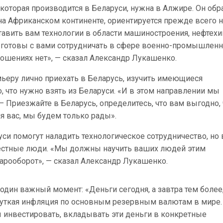
, которая производится в Беларуси, нужна в Алжире. Он обр
е на Африканском континенте, ориентируется прежде всего 
авить вам технологии в области машиностроения, нефтехи
Мы готовы с вами сотрудничать в сфере военно-промышлен
ошениях нет», — сказал Александр Лукашенко.
ьеру лично приехать в Беларусь, изучить имеющиеся
, что нужно взять из Беларуси. «И в этом направлении мы
 — Приезжайте в Беларусь, определитесь, что вам выгодно, 
я вас, мы будем только рады».
уси помогут наладить технологическое сотрудничество, но 
естные люди. «Мы должны научить ваших людей этим
варооборот», — сказал Александр Лукашенко.
один важный момент: «Деньги сегодня, а завтра тем более
. Жуткая инфляция по основным резервным валютам в мире.
ы инвестировать, вкладывать эти деньги в конкретные