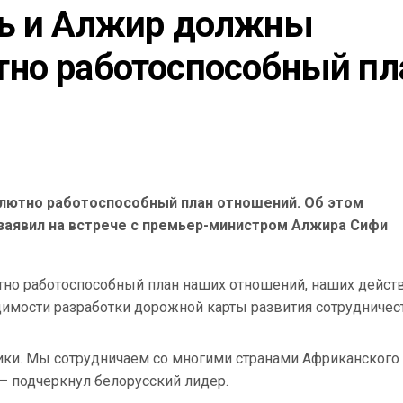
ь и Алжир должны 
но работоспособный пла
лютно работоспособный план отношений. Об этом
заявил на встрече с премьер-министром Алжира Сифи
но работоспособный план наших отношений, наших действ
одимости разработки дорожной карты развития сотрудничес
ики. Мы сотрудничаем со многими странами Африканского
 — подчеркнул белорусский лидер.