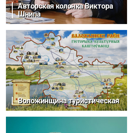
Авторская колонка Виктора
Шнипа
Воложинщина туристическая