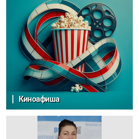
Киноафиша