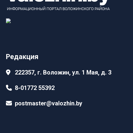
Редакция
222357, г. Воложин, ул. 1 Мая, д. 3
8-01772 55392
postmaster@valozhin.by