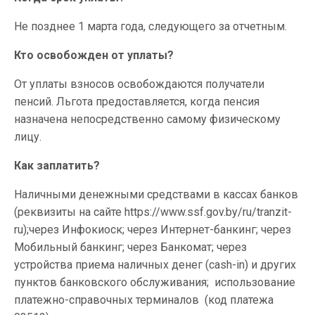
Не позднее 1 марта года, следующего за отчетным.
Кто освобожден от уплаты?
От уплаты взносов освобождаются получатели
пенсий. Льгота предоставляется, когда пенсия
назначена непосредственно самому физическому
лицу.
Как заплатить?
Наличными денежными средствами в кассах банков
(реквизиты на сайте https://www.ssf.gov.by/ru/tranzit-
ru);через Инфокиоск; через Интернет-банкинг; через
Мобильный банкинг; через Банкомат; через
устройства приема наличных денег (cash-in) и других
пунктов банковского обслуживания; использование
платежно-справочных терминалов (код платежа