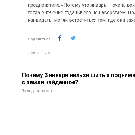
предприятиях. «Потому что январь — очень в
тогда в течение года ничего не наверстаем. П
кандидаты могли встретиться там, где они зах
Поделиться
Официально
Почему 3 января нельзя шить и подним
с земли найденное?
Предыдущая новость