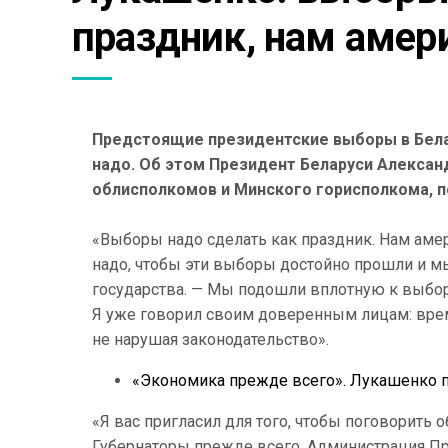
праздник, нам амер
Предстоящие президентские выборы в Белар
надо. Об этом Президент Беларуси Алексан
облисполкомов и Минского горисполкома, 
«Выборы надо сделать как праздник. Нам амери
надо, чтобы эти выборы достойно прошли и мы
государства. — Мы подошли вплотную к выбора
Я уже говорил своим доверенным лицам: врем
не нарушая законодательство».
«Экономика прежде всего». Лукашенко п
«Я вас пригласил для того, чтобы поговорить 
Губернаторы прежде всего, Администрация Пре