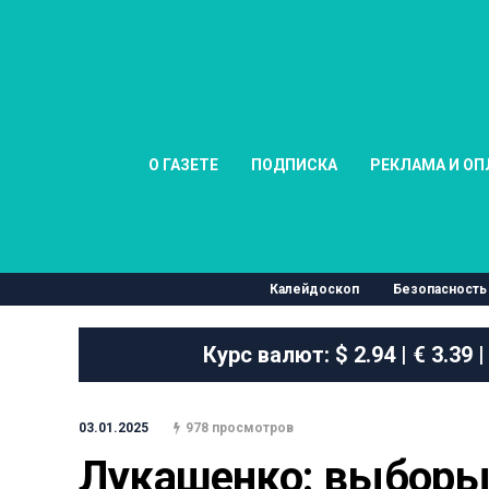
О ГАЗЕТЕ
ПОДПИСКА
РЕКЛАМА И ОП
Калейдоскоп
Безопасность
Курс валют:
$ 2.94 | € 3.39 |
03.01.2025
978 просмотров
Лукашенко: выборы 