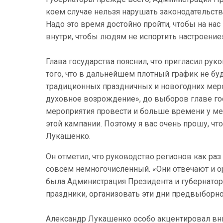
коем случае нельзя нарушать законодательств
Надо это время достойно пройти, чтобы на нас
внутри, чтобы людям не испортить настроение
Глава государства пояснил, что пригласил рук
того, что в дальнейшем плотный график не бу
традиционных праздничных и новогодних меро
духовное возрождение», до выборов главе го
мероприятия провести и больше времени у ме
этой кампании. Поэтому я вас очень прошу, ч
Лукашенко.
Он отметил, что руководство регионов как ра
совсем немногочисленный. «Они отвечают и о
была Администрация Президента и губернаторы
праздники, организовать эти дни предвыборно
Александр Лукашенко особо акцентировал вним