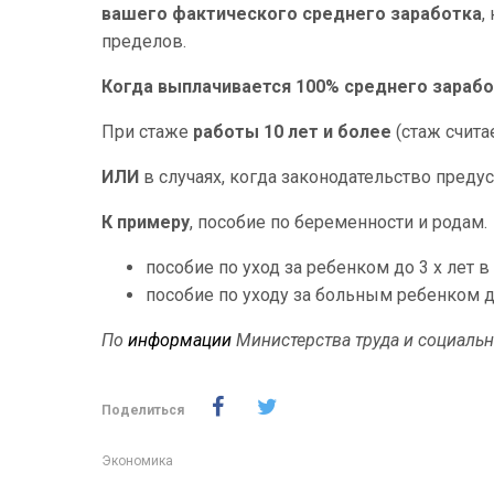
вашего фактического среднего заработка
,
пределов.
Когда выплачивается 100% среднего зараб
При стаже
работы 10 лет
и более
(стаж счита
ИЛИ
в случаях, когда законодательство преду
К примеру
, пособие по беременности и родам.
пособие по уход за ребенком до 3 х лет в
пособие по уходу за больным ребенком до
По
информации
Министерства труда и социаль
Поделиться
Экономика