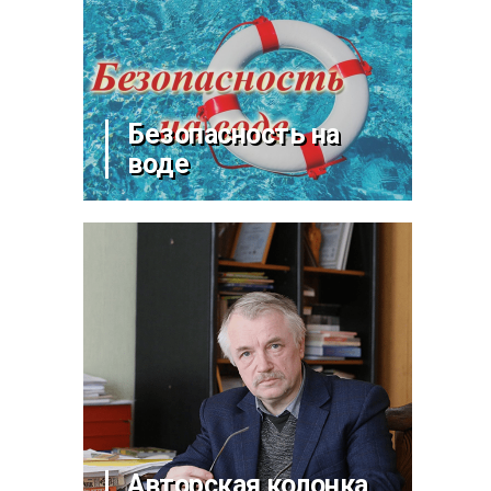
Безопасность на
воде
Авторская колонка