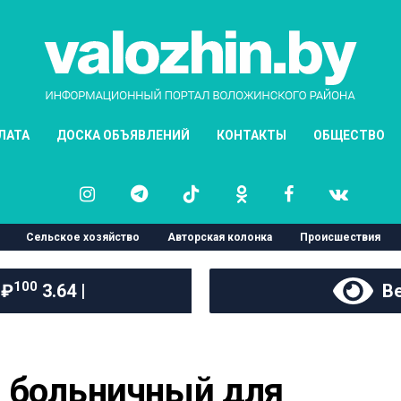
ЛАТА
ДОСКА ОБЪЯВЛЕНИЙ
КОНТАКТЫ
ОБЩЕСТВО
Сельское хозяйство
Авторская колонка
Происшествия
100
 ₽
3.64 |
Ве
 больничный для 