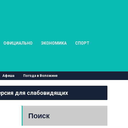
ОФИЦИАЛЬНО
ЭКОНОМИКА
СПОРТ
Афиша
Погода в Воложине
рсия для слабовидящих
Поиск