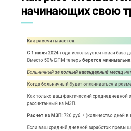
начинающих свою т
Как рассчитывается:
С 1 июля 2024 года
используется новая база дл
Вместо 50% БПМ теперь
берется минимальна
Больничный
за полный календарный месяц
нет
Когда больничный будет оплачиваться в разм
Как только ваш фактический среднедневной з
рассчитанный из МЗП.
Расчет из МЗП:
726 руб. / (количество дней в
Если ваш средний дневной заработок превыша