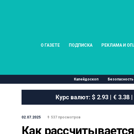
О ГАЗЕТЕ
ПОДПИСКА
РЕКЛАМА И ОП
Калейдоскоп
Безопасность
Курс валют:
$ 2.93 | € 3.38 |
02.07.2025
537 просмотров
Как рассчитывается