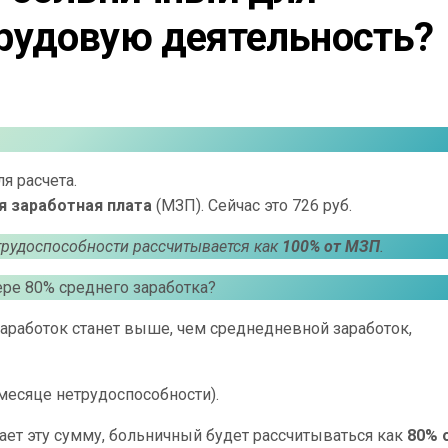
рудовую деятельность?
я расчета.
я заработная плата
(МЗП). Сейчас это 726 руб.
рудоспособности рассчитывается как
100% от МЗП
.
ере 80% среднего заработка?
аработок станет выше, чем среднедневной заработок,
 месяце нетрудоспособности).
ет эту сумму, больничный будет рассчитываться как
80% 