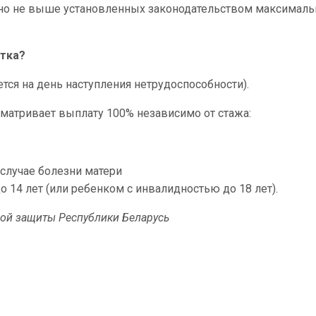
 но не выше установленных законодательством максимал
отка?
ется на день наступления нетрудоспособности).
сматривает выплату 100% независимо от стажа:
 случае болезни матери
 14 лет (или ребенком с инвалидностью до 18 лет).
ной защиты Республики Беларусь