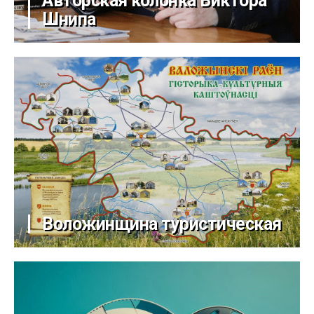
Авторская колонка Виктора
Шнипа
Воложинщина туристическая