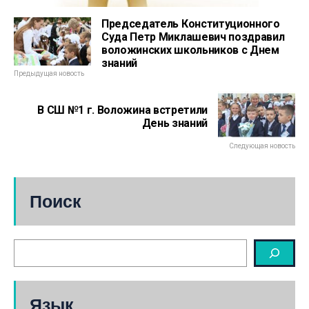
Председатель Конституционного
Суда Петр Миклашевич поздравил
воложинских школьников с Днем
знаний
Предыдущая новость
В СШ №1 г. Воложина встретили
День знаний
Следующая новость
Поиск
Язык