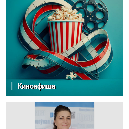
Киноафиша