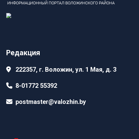
Редакция
222357, г. Воложин, ул. 1 Мая, д. 3
8-01772 55392
postmaster@valozhin.by